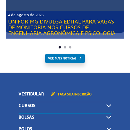
4 de agosto de 2026
UNIFOR-MG DIVULGA EDITAL PARA VAGAS
DE MONITORIA NOS CURSOS DE
ENGENHARIA AGRONÔMICA E PSICOLOGIA
VER MAIS NOTICIAS
VESTIBULAR
FAÇA SUA INSCRIÇÃO
CURSOS
BOLSAS
POLOS