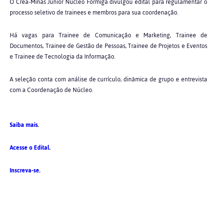
O Crea-Minas Júnior Núcleo Formiga divulgou edital para regulamentar o
processo seletivo de trainees e membros para sua coordenação.
Há vagas para Trainee de Comunicação e Marketing, Trainee de
Documentos, Trainee de Gestão de Pessoas, Trainee de Projetos e Eventos
e Trainee de Tecnologia da Informação.
A seleção conta com análise de currículo, dinâmica de grupo e entrevista
com a Coordenação de Núcleo.
Saiba mais
.
Acesse o Edital.
Inscreva-se.