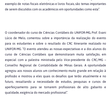
exemplo de notas fiscais eletrônicas e livros fiscais, são temas importantes
de serem discutidos com os acadêmicos em oportunidades como esta”.
O coordenador do curso de Ciências Contábeis do UNIFOR-MG, Prof. Evani
Lúcio de Melo, comentou sobre a importância da realização do evento
para os estudantes e sobre o resultado do CRC Itinerante realizado no
UNIFOR-MG. “O evento atendeu as nossas expectativas e a dos alunos do
curso de Ciências Contábeis que demonstraram muita satisfação, em
especial com a palestra ministrada pelo Vice-presidente do CRC/MG –
Conselho Regional de Contabilidade de Minas Gerais. A oportunidade
agregou aos nossos alunos um conhecimento muito grande em relação à
profissão e mostrou a eles quais os desafios que terão atualmente e no
futuro, ressaltando a necessidade de estudos, pesquisas e cursos de
aperfeiçoamento para se tornarem profissionais de alto gabarito e
qualidade, exigência do mercado profissional”.