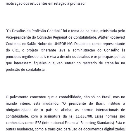
motivação dos estudantes em relação à profissão.
“Os Desafios da Profissão Contábil” foi o tema da palestra, ministrada pelo
Vice-presidente do Conselho Regional de Contabilidade, Walter Roosevelt
Coutinho, no Salão Nobre do UNIFOR-MG. De acordo com o representante
do CRC, o projeto Itinerante leva a administração do Conselho às
principais regiões do país e visa a discutir os desafios e os principais pontos
que interessam àqueles que vão entrar no mercado de trabalho na
profissão de contabilista.
O palestrante comentou que a contabilidade, não só no Brasil, mas no
mundo inteiro, está mudando. “O presidente do Brasil instituiu a
obrigatoriedade de o país se alinhar às normas internacionais de
contabilidade, com a assinatura da lei 11.638/08. Essas normas são
conhecidas como IFRS (International Financial Reporting Standards). Esta e
outras mudanças, como a transição para uso de documentos digitalizados,