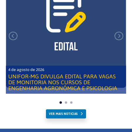
4 de agosto de 2026
UNIFOR-MG DIVULGA EDITAL PARA VAGAS
DE MONITORIA NOS CURSOS DE
ENGENHARIA AGRONÔMICA E PSICOLOGIA
VER MAIS NOTICIAS