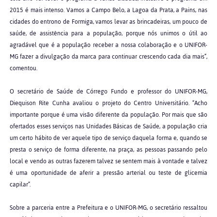
2015 é mais intenso. Vamos a Campo Belo, a Lagoa da Prata, a Pains, nas
cidades do entrono de Formiga, vamos levar as brincadeiras, um pouco de
saúde, de assistência para a população, porque nós unimos o útil ao
agradável que é a população receber a nossa colaboração e o UNIFOR-
MG fazer a divulgação da marca para continuar crescendo cada dia mais”,
comentou.
O secretário de Saúde de Córrego Fundo e professor do UNIFOR-MG,
Diequison Rite Cunha avaliou o projeto do Centro Universitário. “Acho
importante porque é uma visão diferente da população. Por mais que são
ofertados esses serviços nas Unidades Básicas de Saúde, a população cria
um certo hábito de ver aquele tipo de serviço daquela forma e, quando se
presta o serviço de forma diferente, na praça, as pessoas passando pelo
local e vendo as outras fazerem talvez se sentem mais à vontade e talvez
é uma oportunidade de aferir a pressão arterial ou teste de glicemia
capilar”.
Sobre a parceria entre a Prefeitura e o UNIFOR-MG, o secretário ressaltou