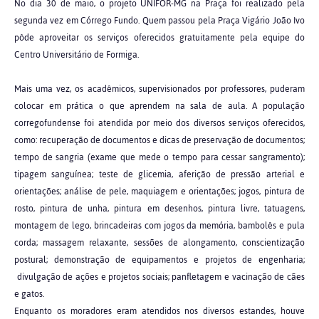
No dia 30 de maio, o projeto UNIFOR-MG na Praça foi realizado pela
segunda vez em Córrego Fundo. Quem passou pela Praça Vigário João Ivo
pôde aproveitar os serviços oferecidos gratuitamente pela equipe do
Centro Universitário de Formiga.
Mais uma vez, os acadêmicos, supervisionados por professores, puderam
colocar em prática o que aprendem na sala de aula. A população
corregofundense foi atendida por meio dos diversos serviços oferecidos,
como: recuperação de documentos e dicas de preservação de documentos;
tempo de sangria (exame que mede o tempo para cessar sangramento);
tipagem sanguínea; teste de glicemia, aferição de pressão arterial e
orientações; análise de pele, maquiagem e orientações; jogos, pintura de
rosto, pintura de unha, pintura em desenhos, pintura livre, tatuagens,
montagem de lego, brincadeiras com jogos da memória, bambolês e pula
corda; massagem relaxante, sessões de alongamento, conscientização
postural; demonstração de equipamentos e projetos de engenharia;
divulgação de ações e projetos sociais; panfletagem e vacinação de cães
e gatos.
Enquanto os moradores eram atendidos nos diversos estandes, houve