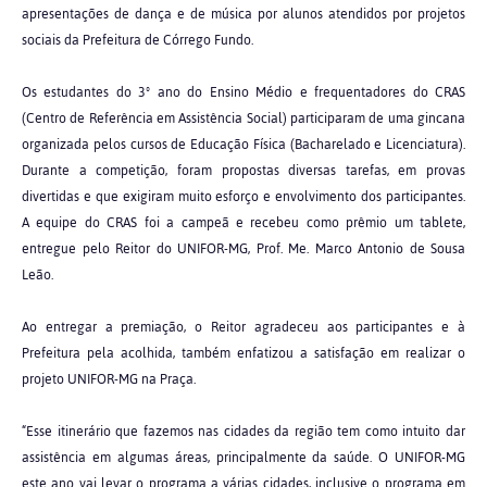
apresentações de dança e de música por alunos atendidos por projetos
sociais da Prefeitura de Córrego Fundo.
Os estudantes do 3º ano do Ensino Médio e frequentadores do CRAS
(Centro de Referência em Assistência Social) participaram de uma gincana
organizada pelos cursos de Educação Física (Bacharelado e Licenciatura).
Durante a competição, foram propostas diversas tarefas, em provas
divertidas e que exigiram muito esforço e envolvimento dos participantes.
A equipe do CRAS foi a campeã e recebeu como prêmio um tablete,
entregue pelo Reitor do UNIFOR-MG, Prof. Me. Marco Antonio de Sousa
Leão.
Ao entregar a premiação, o Reitor agradeceu aos participantes e à
Prefeitura pela acolhida, também enfatizou a satisfação em realizar o
projeto UNIFOR-MG na Praça.
“Esse itinerário que fazemos nas cidades da região tem como intuito dar
assistência em algumas áreas, principalmente da saúde. O UNIFOR-MG
este ano vai levar o programa a várias cidades, inclusive o programa em