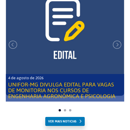
4 de agosto de 2026
UNIFOR-MG DIVULGA EDITAL PARA VAGAS
DE MONITORIA NOS CURSOS DE
ENGENHARIA AGRONÔMICA E PSICOLOGIA
VER MAIS NOTICIAS