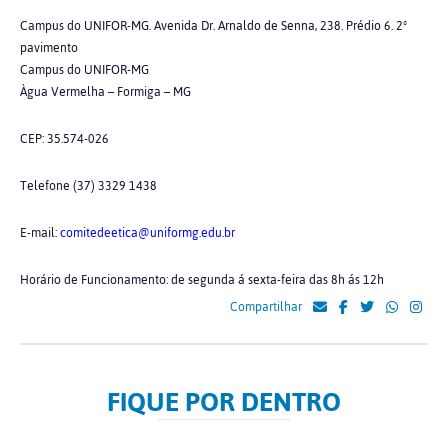
Campus do UNIFOR-MG. Avenida Dr. Arnaldo de Senna, 238. Prédio 6. 2º
pavimento
Campus do UNIFOR-MG
Àgua Vermelha – Formiga – MG
CEP: 35.574-026
Telefone (37) 3329 1438
E-mail:
comitedeetica@uniformg.edu.br
Horário de Funcionamento: de segunda á sexta-feira das 8h ás 12h
Compartilhar
FIQUE POR DENTRO