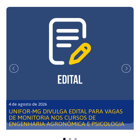
4 de agosto de 2026
UNIFOR-MG DIVULGA EDITAL PARA VAGAS
DE MONITORIA NOS CURSOS DE
ENGENHARIA AGRONÔMICA E PSICOLOGIA