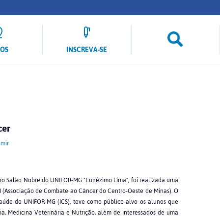
LOS
INSCREVA-SE
cer
mir
h, no Salão Nobre do UNIFOR-MG "Eunézimo Lima", foi realizada uma
M (Associação de Combate ao Câncer do Centro-Oeste de Minas). O
 Saúde do UNIFOR-MG (ICS), teve como público-alvo os alunos que
ia, Medicina Veterinária e Nutrição, além de interessados de uma