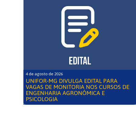
4 de agosto de 2026
UNIFOR-MG DIVULGA EDITAL PARA
VAGAS DE MONITORIA NOS CURSOS DE
ENGENHARIA AGRONÔMICA E
PSICOLOGIA