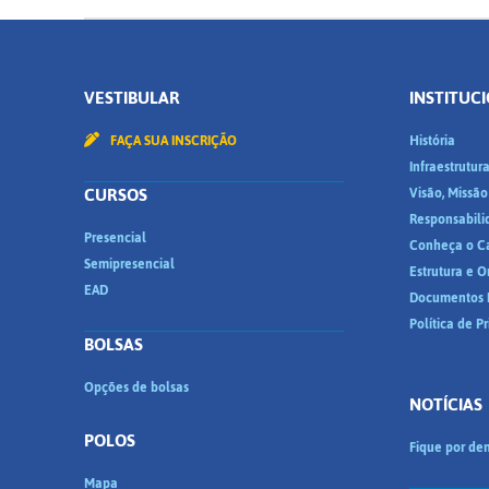
VESTIBULAR
INSTITUC
FAÇA SUA INSCRIÇÃO
História
Infraestrutur
CURSOS
Visão, Missão
Responsabili
Presencial
Conheça o C
Semipresencial
Estrutura e 
EAD
Documentos I
Política de P
BOLSAS
Opções de bolsas
NOTÍCIAS
POLOS
Fique por den
Mapa