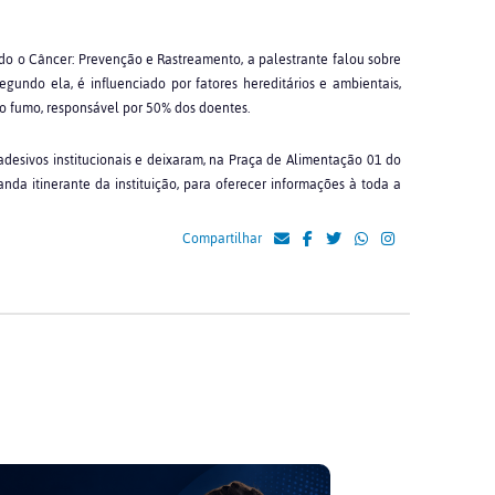
o o Câncer: Prevenção e Rastreamento, a palestrante falou sobre
gundo ela, é influenciado por fatores hereditários e ambientais,
 o fumo, responsável por 50% dos doentes.
adesivos institucionais e deixaram, na Praça de Alimentação 01 do
nda itinerante da instituição, para oferecer informações à toda a
Compartilhar