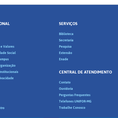
IONAL
SERVIÇOS
Biblioteca
a
Secretaria
 e Valores
Pesquisa
dade Social
Extensão
ampus
Enade
Organização
CENTRAL DE ATENDIMENTO
nstitucionais
rivacidade
Contato
Ouvidoria
Perguntas Frequentes
Telefones UNIFOR-MG
Trabalhe Conosco
tro