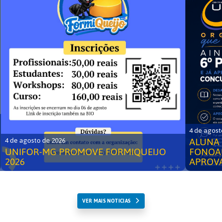
4 de agost
ALUNA 
4 de agosto de 2026
UNIFOR-MG PROMOVE FORMIQUEIJO
FONOA
2026
APROV
VER MAIS NOTICIAS