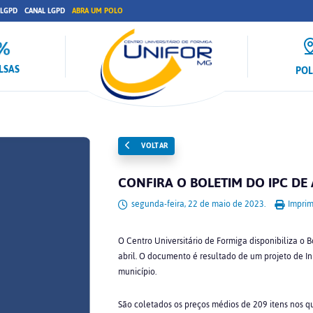
 LGPD
CANAL LGPD
ABRA UM POLO
LSAS
PO
VOLTAR
CONFIRA O BOLETIM DO IPC DE 
segunda-feira, 22 de maio de 2023.
Imprim
O Centro Universitário de Formiga disponibiliza o 
abril. O documento é resultado de um projeto de In
município.
São coletados os preços médios de 209 itens nos 