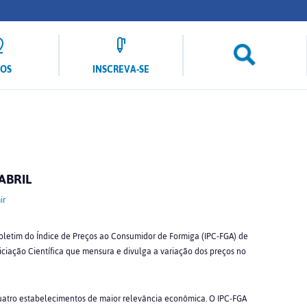
LOS
INSCREVA-SE
ABRIL
ir
Boletim do Índice de Preços ao Consumidor de Formiga (IPC-FGA) de
iciação Científica que mensura e divulga a variação dos preços no
quatro estabelecimentos de maior relevância econômica. O IPC-FGA