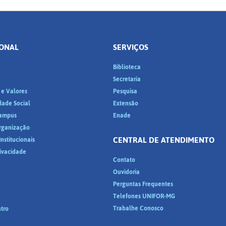
IONAL
SERVIÇOS
Biblioteca
a
Secretaria
 e Valores
Pesquisa
dade Social
Extensão
ampus
Enade
Organização
CENTRAL DE ATENDIMENTO
nstitucionais
rivacidade
Contato
Ouvidoria
Perguntas Frequentes
Telefones UNIFOR-MG
Trabalhe Conosco
tro