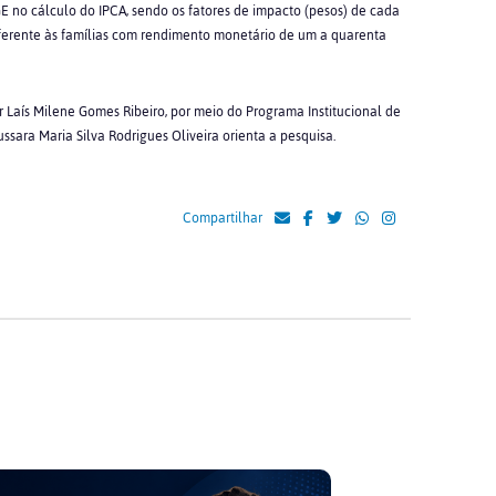
E no cálculo do IPCA, sendo os fatores de impacto (pesos) de cada
referente às famílias com rendimento monetário de um a quarenta
r Laís Milene Gomes Ribeiro, por meio do Programa Institucional de
 Jussara Maria Silva Rodrigues Oliveira orienta a pesquisa.
Compartilhar