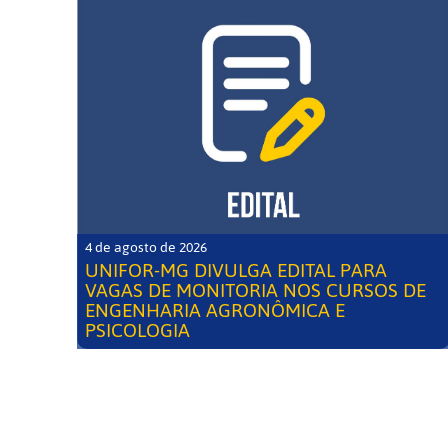
4 de agosto de 2026
UNIFOR-MG DIVULGA EDITAL PARA
VAGAS DE MONITORIA NOS CURSOS DE
ENGENHARIA AGRONÔMICA E
PSICOLOGIA