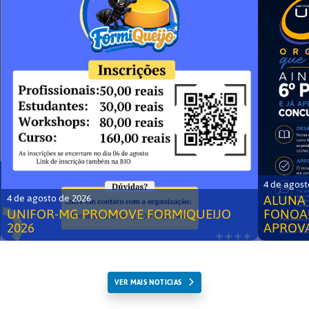
4 de agost
ALUNA 
4 de agosto de 2026
UNIFOR-MG PROMOVE FORMIQUEIJO
FONOA
2026
APROV
VER MAIS NOTICIAS