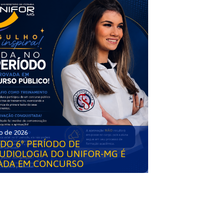
o de 2026
DO 6° PERÍODO DE
UDIOLOGIA DO UNIFOR-MG É
ADA EM CONCURSO