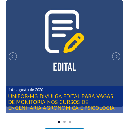
4 de agosto de 2026
UNIFOR-MG DIVULGA EDITAL PARA VAGAS
DE MONITORIA NOS CURSOS DE
ENGENHARIA AGRONÔMICA E PSICOLOGIA