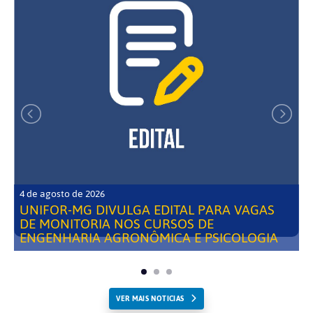
4 de agosto de 2026
UNIFOR-MG DIVULGA EDITAL PARA VAGAS
DE MONITORIA NOS CURSOS DE
ENGENHARIA AGRONÔMICA E PSICOLOGIA
VER MAIS NOTICIAS