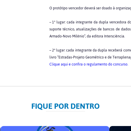
O protótipo vencedor deverá ser doado à organizaç
– 1º lugar: cada integrante da dupla vencedora d
suporte técnico, atualizações de bancos de dados
Armado-Novo Milênio”, da editora Intersciência.
– 2º lugar: cada integrante da dupla receberá co
livro “Estradas-Projeto Geométrico e de Terraplenag
Clique aqui e confira o regulamento do concurso.
FIQUE POR DENTRO