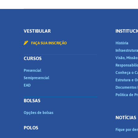
VESTIBULAR
INSTITUC
FAÇA SUA INSCRIÇÃO
História
Infraestrutur
CURSOS
Visão, Missão
Responsabili
Presencial
Conheça o C
Semipresencial
Estrutura e 
EAD
Documentos I
Política de P
BOLSAS
Opções de bolsas
NOTÍCIAS
POLOS
Fique por den