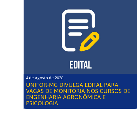
4 de agosto de 2026
UNIFOR-MG DIVULGA EDITAL PARA
VAGAS DE MONITORIA NOS CURSOS DE
ENGENHARIA AGRONÔMICA E
PSICOLOGIA