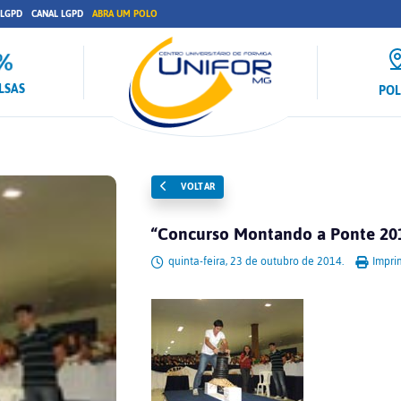
 LGPD
CANAL LGPD
ABRA UM POLO
LSAS
PO
VOLTAR
“Concurso Montando a Ponte 201
quinta-feira, 23 de outubro de 2014.
Imprim