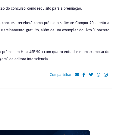
ão do concurso, como requisito para a premiação.
o concurso receberá como prêmio o software Compor 90, direito a
 e treinamento gratuito, além de um exemplar do livro “Concreto
mo prêmio um Hub USB 90t.i com quatro entradas e um exemplar do
em”, da editora Intersciência.
Compartilhar