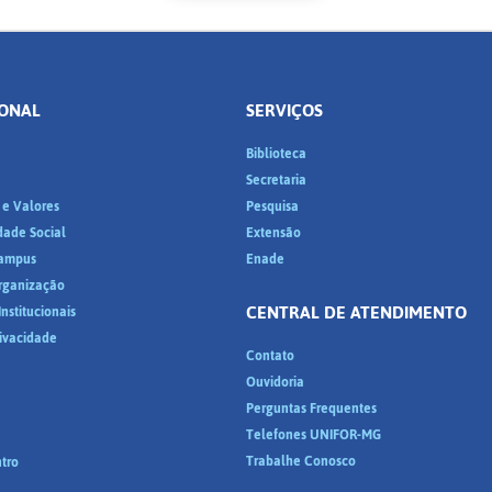
IONAL
SERVIÇOS
Biblioteca
a
Secretaria
 e Valores
Pesquisa
dade Social
Extensão
ampus
Enade
Organização
CENTRAL DE ATENDIMENTO
nstitucionais
rivacidade
Contato
Ouvidoria
Perguntas Frequentes
Telefones UNIFOR-MG
Trabalhe Conosco
tro