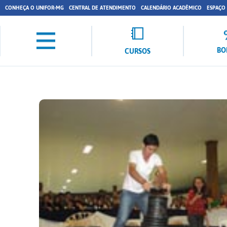
CONHEÇA O UNIFOR-MG
CENTRAL DE ATENDIMENTO
CALENDÁRIO ACADÊMICO
ESPAÇO
BO
CURSOS