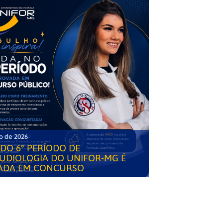
o de 2026
DO 6° PERÍODO DE
UDIOLOGIA DO UNIFOR-MG É
ADA EM CONCURSO