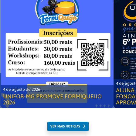
4 de agost
ALUNA 
4 de agosto de 2026
UNIFOR-MG PROMOVE FORMIQUEIJO
FONOA
2026
APROV
VER MAIS NOTICIAS