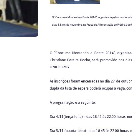
O “Concurso Montando a Ponte 2014”, organizado pela coordenadora
dias 4, 5 e 6 de novembro, na Praça de Alimentação do Prédio 1 d
O “Concurso Montando a Ponte 2014”, organizad
Christiane Pereira Rocha, será promovido nos di
UNIFOR-MG.
As inscrições foram encerradas no dia 27 de outubro
dupla da lista de espera poderá ocupar a vaga, con
A programação é a seguinte:
Dia 4/11(terça-feira) – das 18:45 às 22:00 horas: 
Dia 5/11 (quarta-feira) – das 18:45 às 22:00 horas