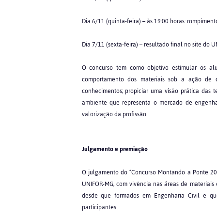
Dia 6/11 (quinta-feira) – às 19:00 horas: rompiment
Dia 7/11 (sexta-feira) – resultado final no site do
O concurso tem como objetivo estimular os alun
comportamento dos materiais sob a ação de c
conhecimentos; propiciar uma visão prática das 
ambiente que representa o mercado de engenhari
valorização da profissão.
Julgamento e premiação
O julgamento do “Concurso Montando a Ponte 201
UNIFOR-MG, com vivência nas áreas de materiais e 
desde que formados em Engenharia Civil e q
participantes.