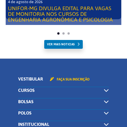
4 de agosto de 2026
UNIFOR-MG DIVULGA EDITAL PARA VAGAS
DE MONITORIA NOS CURSOS DE
ENGENHARIA AGRONÔMICA E PSICOLOGIA
VER MAIS NOTICIAS
VESTIBULAR
FAÇA SUA INSCRIÇÃO
CURSOS
BOLSAS
POLOS
INSTITUCIONAL