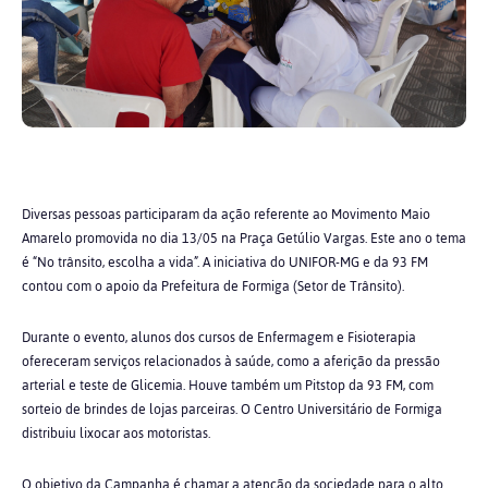
Diversas pessoas participaram da ação referente ao Movimento Maio
Amarelo promovida no dia 13/05 na Praça Getúlio Vargas. Este ano o tema
é “No trânsito, escolha a vida”. A iniciativa do UNIFOR-MG e da 93 FM
contou com o apoio da Prefeitura de Formiga (Setor de Trânsito).
Durante o evento, alunos dos cursos de Enfermagem e Fisioterapia
ofereceram serviços relacionados à saúde, como a aferição da pressão
arterial e teste de Glicemia. Houve também um Pitstop da 93 FM, com
sorteio de brindes de lojas parceiras. O Centro Universitário de Formiga
distribuiu lixocar aos motoristas.
O objetivo da Campanha é chamar a atenção da sociedade para o alto