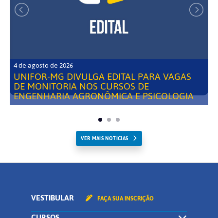
4 de agosto de 2026
UNIFOR-MG DIVULGA EDITAL PARA VAGAS
DE MONITORIA NOS CURSOS DE
ENGENHARIA AGRONÔMICA E PSICOLOGIA
VER MAIS NOTICIAS
VESTIBULAR
FAÇA SUA INSCRIÇÃO
CURSOS