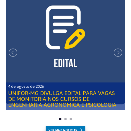
4 de agosto de 2026
UNIFOR-MG DIVULGA EDITAL PARA VAGAS
DE MONITORIA NOS CURSOS DE
ENGENHARIA AGRONÔMICA E PSICOLOGIA
VER MAIS NOTICIAS