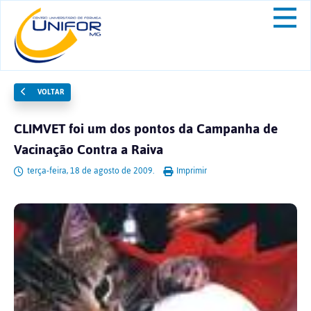
VOLTAR
CLIMVET foi um dos pontos da Campanha de
Vacinação Contra a Raiva
terça-feira, 18 de agosto de 2009.
Imprimir