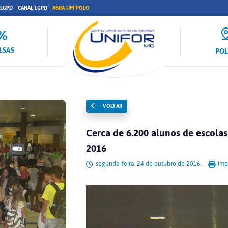
 LGPD
CANAL LGPD
ABRA UM POLO
LSAS
PO
VOLTAR
Cerca de 6.200 alunos de escolas
2016
segunda-feira, 24 de outubro de 2016.
Impr