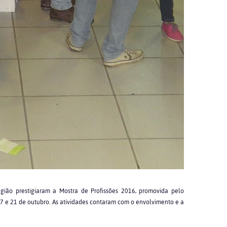
ião prestigiaram a Mostra de Profissões 2016, promovida pelo
17 e 21 de outubro. As atividades contaram com o envolvimento e a