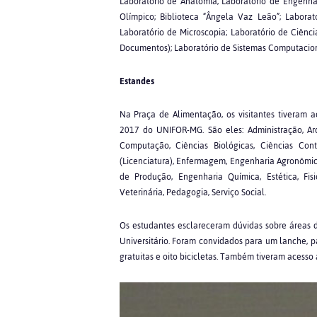
Laboratório de Anatomia; Laboratório de Engenharia
Olímpico; Biblioteca “Ângela Vaz Leão”; Labora
Laboratório de Microscopia; Laboratório de Ciênc
Documentos); Laboratório de Sistemas Computacion
Estandes
Na Praça de Alimentação, os visitantes tiveram a
2017 do UNIFOR-MG. São eles: Administração, Arq
Computação, Ciências Biológicas, Ciências Cont
(Licenciatura), Enfermagem, Engenharia Agronômica
de Produção, Engenharia Química, Estética, Fis
Veterinária, Pedagogia, Serviço Social.
Os estudantes esclareceram dúvidas sobre áreas 
Universitário. Foram convidados para um lanche, p
gratuitas e oito bicicletas. Também tiveram acesso a