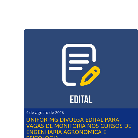
4 de agosto de 2026
UNIFOR-MG DIVULGA EDITAL PARA
VAGAS DE MONITORIA NOS CURSOS DE
ENGENHARIA AGRONÔMICA E