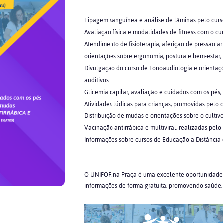
Tipagem sanguínea e análise de lâminas pelo curs
Avaliação física e modalidades de fitness com o cu
Atendimento de fisioterapia, aferição de pressão a
orientações sobre ergonomia, postura e bem-estar, o
Divulgação do curso de Fonoaudiologia e orientaç
auditivos.
Glicemia capilar, avaliação e cuidados com os pés
Atividades lúdicas para crianças, promovidas pelo 
Distribuição de mudas e orientações sobre o cultiv
Vacinação antirrábica e multiviral, realizadas pelo
Informações sobre cursos de Educação a Distância (E
O UNIFOR na Praça é uma excelente oportunidade p
informações de forma gratuita, promovendo saúde,