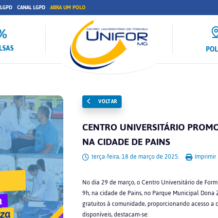
 LGPD
CANAL LGPD
ABRA UM POLO
LSAS
PO
VOLTAR
CENTRO UNIVERSITÁRIO PROMO
NA CIDADE DE PAINS
terça-feira, 18 de março de 2025.
Imprimir
No dia 29 de março, o Centro Universitário de Form
9h, na cidade de Pains, no Parque Municipal Dona Z
gratuitos à comunidade, proporcionando acesso a cu
disponíveis, destacam-se: