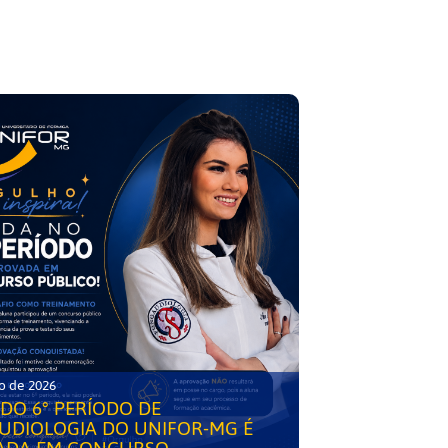
o de 2026
DO 6° PERÍODO DE
UDIOLOGIA DO UNIFOR-MG É