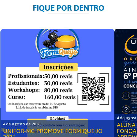
FIQUE POR DENTRO
4 de agost
ALUNA 
4 de agosto de 2026
UNIFOR-MG PROMOVE FORMIQUEIJO
FONOA