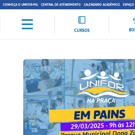
CONHEÇA O UNIFOR-MG
CENTRAL DE ATENDIMENTO
CALENDÁRIO ACADÊMICO
ESPAÇO
BO
CURSOS