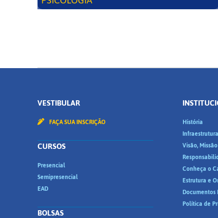
PSICOLOGIA
VESTIBULAR
INSTITUC
FAÇA SUA INSCRIÇÃO
História
Infraestrutur
CURSOS
Visão, Missão
Responsabili
Presencial
Conheça o C
Semipresencial
Estrutura e 
EAD
Documentos I
Política de P
BOLSAS