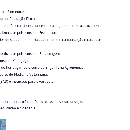
o de Biomedicina.
rso de Educação Física.
rterial, técnicas de relaxamento e alongamento muscular, além de
ferecidos pelo curso de Fisioterapia.
ões de saúde e bem-estar, com foco em comunicação e cuidados
, realizados pelo curso de Enfermagem.
curso de Pedagogia.
o de hortaliças, pelo curso de Engenharia Agronômica.
 curso de Medicina Veterinária.
AD) e inscrições para o vestibular.
ara a população de Pains acessar diversos serviços e
 educação e cidadania.