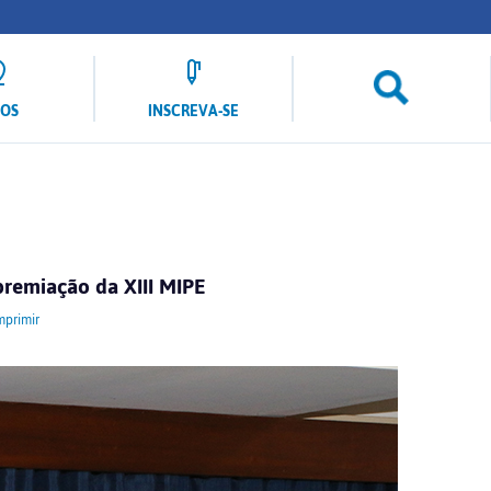
LOS
INSCREVA-SE
premiação da XIII MIPE
mprimir