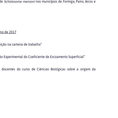
 de
Schistosoma mansoni
nos municípios de Formiga, Pains, Arcos e
ano de 2017
uição na carteira de trabalho”
ção Experimental do Coeficiente de Escoamento Superficial”
s discentes do curso de Ciências Biológicas sobre a origem da