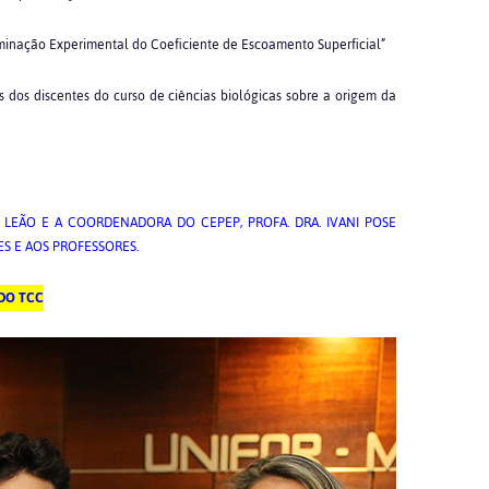
terminação Experimental do Coeficiente de Escoamento Superficial”
es dos discentes do curso de ciências biológicas sobre a origem da
 LEÃO E A COORDENADORA DO CEPEP, PROFA. DRA. IVANI POSE
S E AOS PROFESSORES.
DO TCC