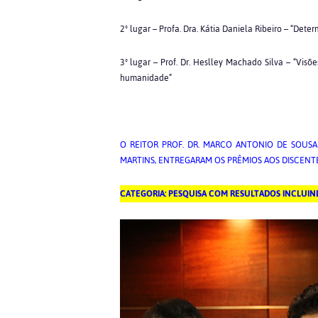
2º lugar – Profa. Dra. Kátia Daniela Ribeiro – “De
3º lugar – Prof. Dr. Heslley Machado Silva – “Visõ
humanidade”
O REITOR PROF. DR. MARCO ANTONIO DE SOUSA
MARTINS, ENTREGARAM OS
PRÊMIOS AOS DISCENTE
CATEGORIA: PESQUISA COM RESULTADOS INCLUIN