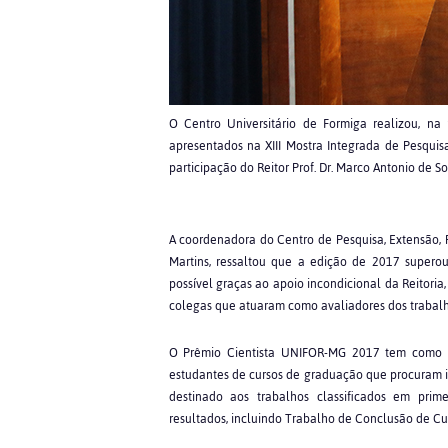
O Centro Universitário de Formiga realizou, n
apresentados na XIII Mostra Integrada de Pesqui
participação do Reitor Prof. Dr. Marco Antonio de S
A coordenadora do Centro de Pesquisa, Extensão, P
Martins, ressaltou que a edição de 2017 supero
possível graças ao apoio incondicional da Reitori
colegas que atuaram como avaliadores dos trabalh
O Prêmio Cientista UNIFOR-MG 2017 tem como obj
estudantes de cursos de graduação que procuram in
destinado aos trabalhos classificados em prim
resultados, incluindo Trabalho de Conclusão de Cu