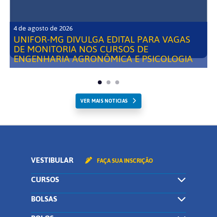
4 de agosto de 2026
UNIFOR-MG DIVULGA EDITAL PARA VAGAS
DE MONITORIA NOS CURSOS DE
ENGENHARIA AGRONÔMICA E PSICOLOGIA
VER MAIS NOTICIAS
VESTIBULAR
FAÇA SUA INSCRIÇÃO
CURSOS
BOLSAS