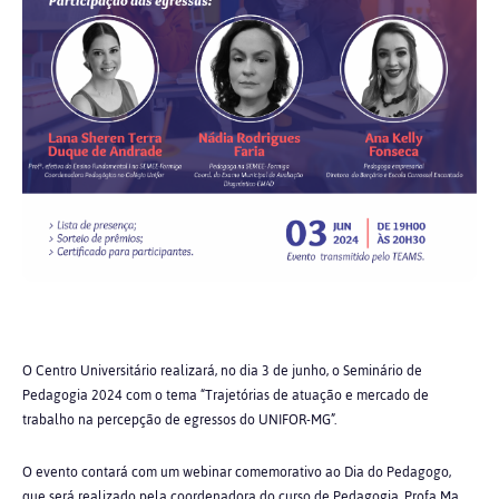
O Centro Universitário realizará, no dia 3 de junho, o Seminário de
Pedagogia 2024 com o tema “Trajetórias de atuação e mercado de
trabalho na percepção de egressos do UNIFOR-MG”.
O evento contará com um webinar comemorativo ao Dia do Pedagogo,
que será realizado pela coordenadora do curso de Pedagogia, Profa Ma.