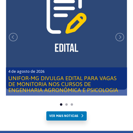
4 de agosto de 2026
UNIFOR-MG DIVULGA EDITAL PARA VAGAS
DE MONITORIA NOS CURSOS DE
ENGENHARIA AGRONÔMICA E PSICOLOGIA
VER MAIS NOTICIAS