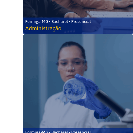
Formiga-MG • Bacharel • Presencial
Administração
Formiga-MG • Bacharel • Presencial