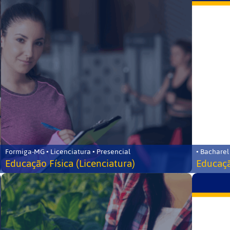
Formiga-MG • Licenciatura • Presencial
• Bacharel
Educação Física (Licenciatura)
Educaçã