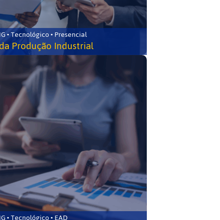
G • Tecnológico • Presencial
da Produção Industrial
G • Tecnológico • EAD