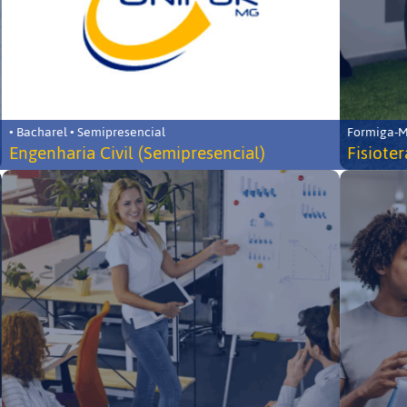
• Bacharel • Semipresencial
Formiga-MG
Engenharia Civil (Semipresencial)
Fisiote