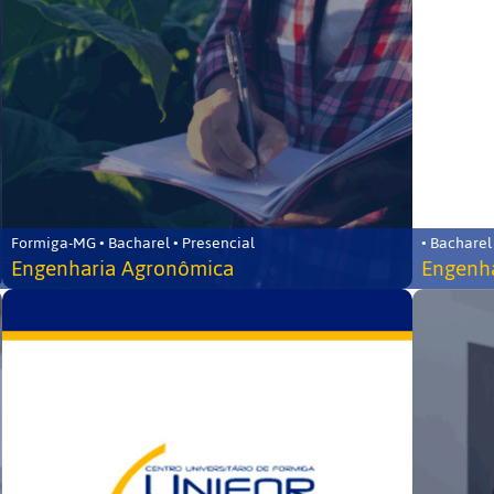
Formiga-MG • Bacharel • Presencial
• Bacharel
Engenharia Agronômica
Engenha