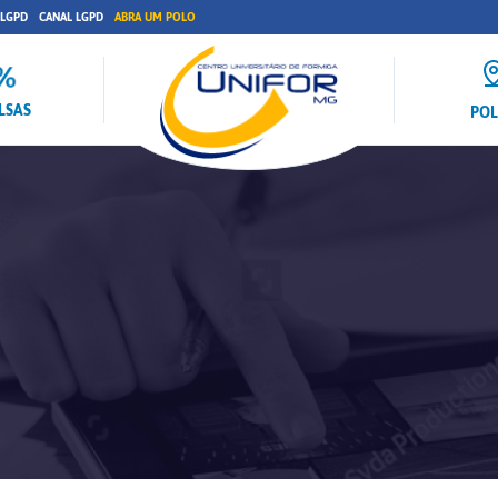
 LGPD
CANAL LGPD
ABRA UM POLO
LSAS
PO