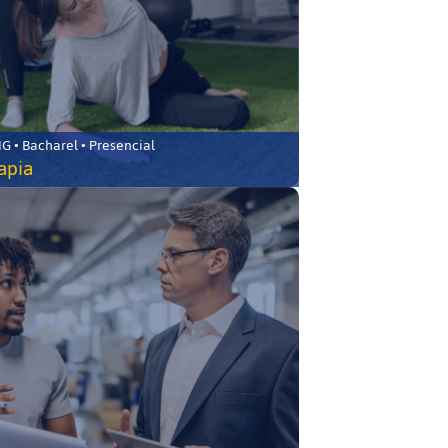
 • Bacharel • Presencial
rapia