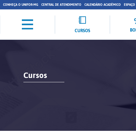
CONHEÇA O UNIFOR-MG
CENTRAL DE ATENDIMENTO
CALENDÁRIO ACADÊMICO
ESPAÇO
BO
CURSOS
Cursos