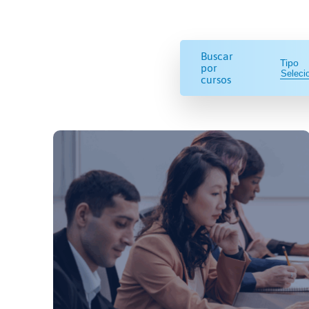
Buscar
Tipo
por
cursos