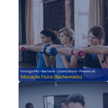
Formiga-MG • Bacharel - Licenciatura • Presencial
Educação Física (Bacharelado)