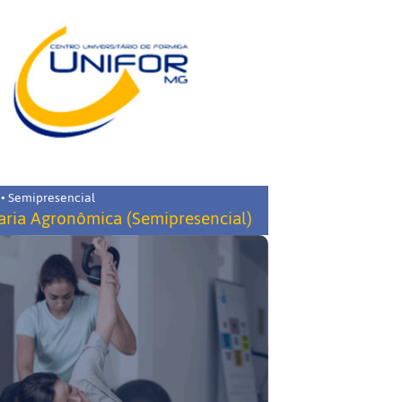
 • Semipresencial
ria Agronômica (Semipresencial)