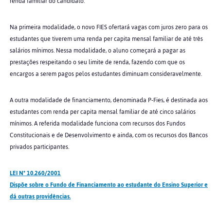
renda familiar do candidato.
Na primeira modalidade, o novo FIES ofertará vagas com juros zero para os
estudantes que tiverem uma renda per capita mensal familiar de até três
salários mínimos. Nessa modalidade, o aluno começará a pagar as
prestações respeitando o seu limite de renda, fazendo com que os
encargos a serem pagos pelos estudantes diminuam consideravelmente.
A outra modalidade de financiamento, denominada P-Fies, é destinada aos
estudantes com renda per capita mensal familiar de até cinco salários
mínimos. A referida modalidade funciona com recursos dos Fundos
Constitucionais e de Desenvolvimento e ainda, com os recursos dos Bancos
privados participantes.
LEI Nº 10.260/2001
Dispõe sobre o Fundo de Financiamento ao estudante do Ensino Superior e
dá outras providências.