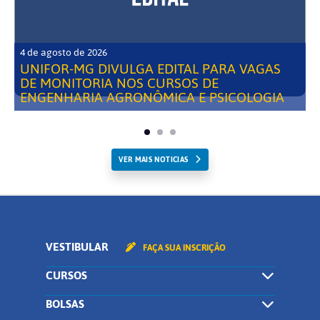
4 de agosto de 2026
UNIFOR-MG DIVULGA EDITAL PARA VAGAS
DE MONITORIA NOS CURSOS DE
ENGENHARIA AGRONÔMICA E PSICOLOGIA
VER MAIS NOTICIAS
VESTIBULAR
FAÇA SUA INSCRIÇÃO
CURSOS
BOLSAS