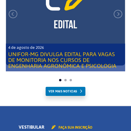
4 de agosto de 2026
UNIFOR-MG DIVULGA EDITAL PARA VAGAS
DE MONITORIA NOS CURSOS DE
ENGENHARIA AGRONÔMICA E PSICOLOGIA
VER MAIS NOTICIAS
VESTIBULAR
FAÇA SUA INSCRIÇÃO