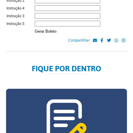
Instrução 2:
Instrução 4:
Instrução 3:
Instrução 5:
Gerar Boleto
Compartilhar
FIQUE POR DENTRO