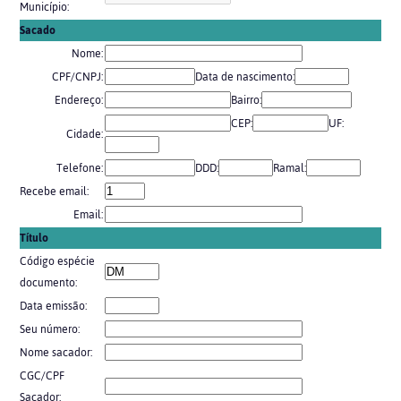
Município:
Sacado
Nome:
CPF/CNPJ:
Data de nascimento:
Endereço:
Bairro:
CEP:
UF:
Cidade:
Telefone:
DDD:
Ramal:
Recebe email:
Email:
Título
Código espécie
documento:
Data emissão:
Seu número:
Nome sacador:
CGC/CPF
Sacador: