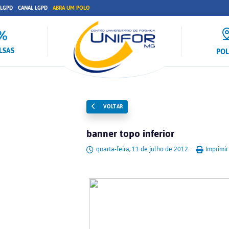
 LGPD
CANAL LGPD
ABRA UM POLO
LSAS
PO
VOLTAR
banner topo inferior
quarta-feira, 11 de julho de 2012.
Imprimir