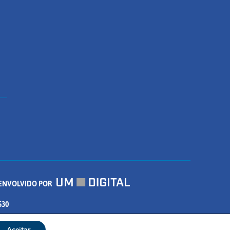
ENVOLVIDO POR
530
Aceitar