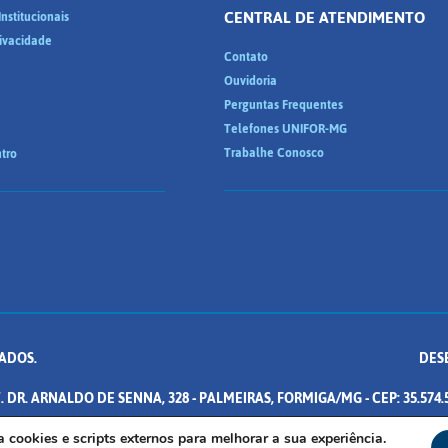
CENTRAL DE ATENDIMENTO
nstitucionais
rivacidade
Contato
Ouvidoria
Perguntas Frequentes
Telefones UNIFOR-MG
Trabalhe Conosco
tro
ADOS.
DES
. DR. ARNALDO DE SENNA, 328 - PALMEIRAS, FORMIGA/MG - CEP: 35.574.
iza cookies e scripts externos para melhorar a sua experiência.