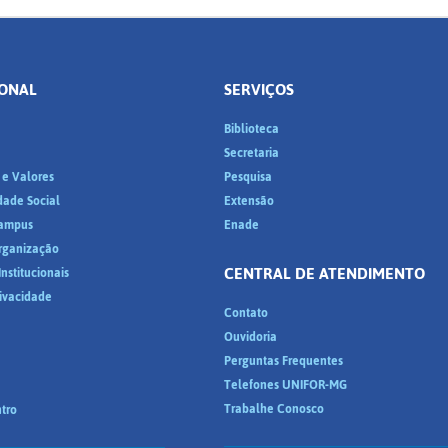
IONAL
SERVIÇOS
Biblioteca
a
Secretaria
 e Valores
Pesquisa
dade Social
Extensão
ampus
Enade
Organização
CENTRAL DE ATENDIMENTO
nstitucionais
rivacidade
Contato
Ouvidoria
Perguntas Frequentes
Telefones UNIFOR-MG
Trabalhe Conosco
tro