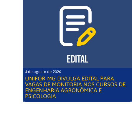
4 de agosto de 2026
UNIFOR-MG DIVULGA EDITAL PARA
VAGAS DE MONITORIA NOS CURSOS DE
ENGENHARIA AGRONÔMICA E
PSICOLOGIA