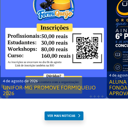
4 de agost
ALUNA 
4 de agosto de 2026
UNIFOR-MG PROMOVE FORMIQUEIJO
FONOA
2026
APROV
VER MAIS NOTICIAS