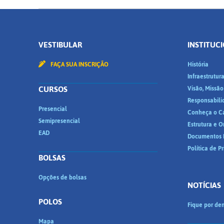
VESTIBULAR
INSTITUC
FAÇA SUA INSCRIÇÃO
História
Infraestrutur
CURSOS
Visão, Missão
Responsabili
Presencial
Conheça o C
Semipresencial
Estrutura e 
EAD
Documentos I
Política de P
BOLSAS
Opções de bolsas
NOTÍCIAS
POLOS
Fique por den
Mapa