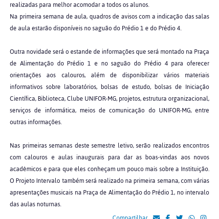
realizadas para melhor acomodar a todos os alunos.
Na primeira semana de aula, quadros de avisos com a indicação das salas
de aula estarão disponíveis no saguão do Prédio 1 e do Prédio 4.
Outra novidade será o estande de informações que será montado na Praça
de Alimentação do Prédio 1 e no saguão do Prédio 4 para oferecer
orientações aos calouros, além de disponibilizar vários materiais
informativos sobre laboratórios, bolsas de estudo, bolsas de Iniciação
Científica, Biblioteca, Clube UNIFOR-MG, projetos, estrutura organizacional,
serviços de informática, meios de comunicação do UNIFOR-MG, entre
outras informações.
Nas primeiras semanas deste semestre letivo, serão realizados encontros
com calouros e aulas inaugurais para dar as boas-vindas aos novos
acadêmicos e para que eles conheçam um pouco mais sobre a Instituição.
O Projeto Intervalo também será realizado na primeira semana, com várias
apresentações musicais na Praça de Alimentação do Prédio 1, no intervalo
das aulas noturnas.
Compartilhar