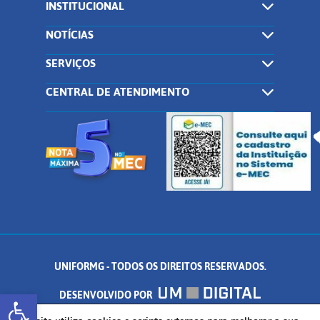
INSTITUCIONAL
NOTÍCIAS
SERVIÇOS
CENTRAL DE ATENDIMENTO
UNIFORMG - TODOS OS DIREITOS RESERVADOS.
Abrir a barra de ferramentas
DESENVOLVIDO POR