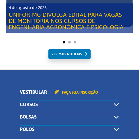
4 de agosto de 2026
UNIFOR-MG DIVULGA EDITAL PARA VAGAS
DE MONITORIA NOS CURSOS DE
ENGENHARIA AGRONÔMICA E PSICOLOGIA
VER MAIS NOTICIAS
VESTIBULAR
FAÇA SUA INSCRIÇÃO
CURSOS
BOLSAS
POLOS