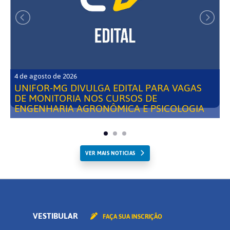
4 de agosto de 2026
UNIFOR-MG DIVULGA EDITAL PARA VAGAS
DE MONITORIA NOS CURSOS DE
ENGENHARIA AGRONÔMICA E PSICOLOGIA
VER MAIS NOTICIAS
VESTIBULAR
FAÇA SUA INSCRIÇÃO