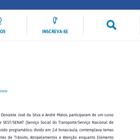
LOS
INSCREVA-SE
imir
 Donizete José da Silva e André Matos, participaram de um curso
de SEST/SENAT (Serviço Social do Transporte/Serviço Nacional de
eúdo programático, divido em 2,4 horas/aula, contemplava temas
dentes de Trânsito, Atropelamentos e Atenção enquanto Elemento