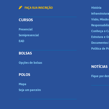
FAÇA SUA INSCRIÇÃO
História
Infraestrutur
CURSOS
Visão, Missão
Responsabili
Presencial
Conheça o C
Semipresencial
Estrutura e 
EAD
Documentos I
Política de P
BOLSAS
Opções de bolsas
NOTÍCIAS
POLOS
Fique por den
Mapa
Seja um parceiro