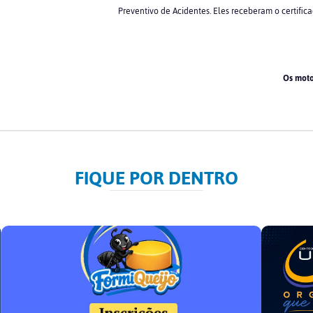
Preventivo de Acidentes. Eles receberam o certific
Os moto
FIQUE POR DENTRO