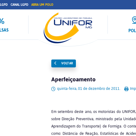
 LGPD
CANAL LGPD
ABRA UM POLO
LSAS
PO
VOLTAR
Aperfeiçoamento
quinta-feira, 01 de dezembro de 2011.
Impr
Em setembro deste ano, os motoristas do UNIFOR,
sobre Direção Preventiva, ministrado pela Unida
Aprendizagem do Transporte) de Formiga. O cont
como: Distância de Reação, Estatísticas de Aci