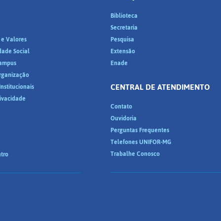
Biblioteca
a
Secretaria
 e Valores
Pesquisa
dade Social
Extensão
ampus
Enade
Organização
CENTRAL DE ATENDIMENTO
nstitucionais
rivacidade
Contato
Ouvidoria
Perguntas Frequentes
Telefones UNIFOR-MG
Trabalhe Conosco
tro