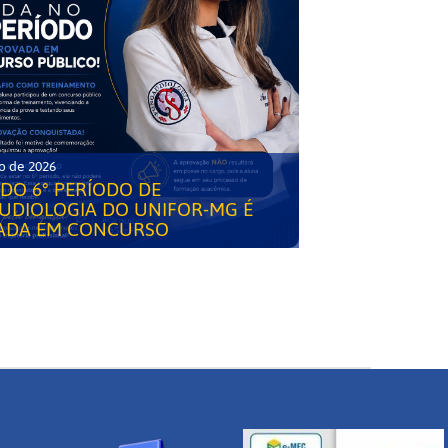
o de 2026
DO 6° PERÍODO DE
UDIOLOGIA DO UNIFOR-MG É
ADA EM CONCURSO