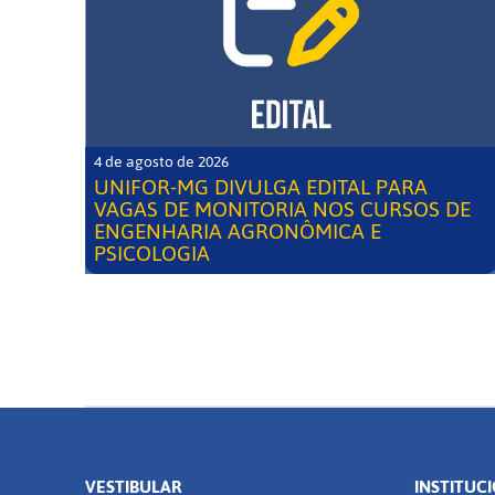
4 de agosto de 2026
UNIFOR-MG DIVULGA EDITAL PARA
VAGAS DE MONITORIA NOS CURSOS DE
ENGENHARIA AGRONÔMICA E
PSICOLOGIA
VESTIBULAR
INSTITUC