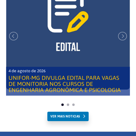
4 de agosto de 2026
UNIFOR-MG DIVULGA EDITAL PARA VAGAS
DE MONITORIA NOS CURSOS DE
ENGENHARIA AGRONÔMICA E PSICOLOGIA
VER MAIS NOTICIAS