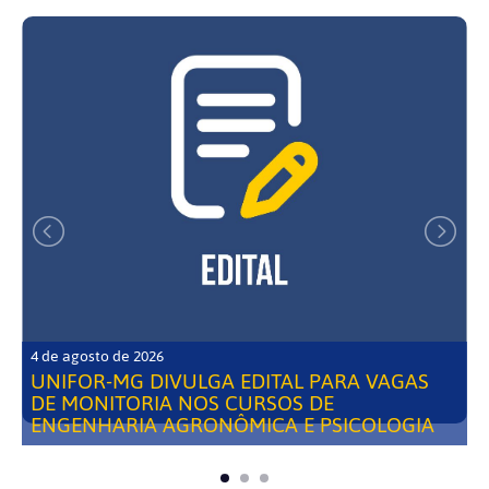
4 de agosto de 2026
UNIFOR-MG DIVULGA EDITAL PARA VAGAS
DE MONITORIA NOS CURSOS DE
ENGENHARIA AGRONÔMICA E PSICOLOGIA