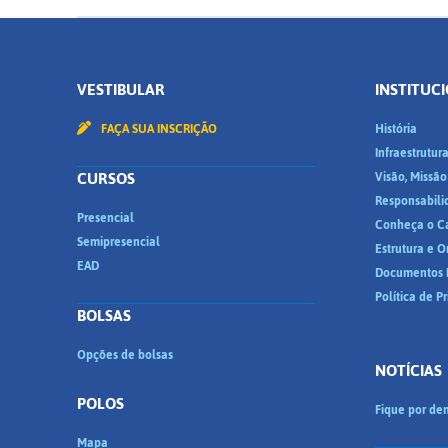
VESTIBULAR
INSTITUC
FAÇA SUA INSCRIÇÃO
História
Infraestrutur
CURSOS
Visão, Missão
Responsabili
Presencial
Conheça o C
Semipresencial
Estrutura e 
EAD
Documentos I
Política de P
BOLSAS
Opções de bolsas
NOTÍCIAS
POLOS
Fique por den
Mapa