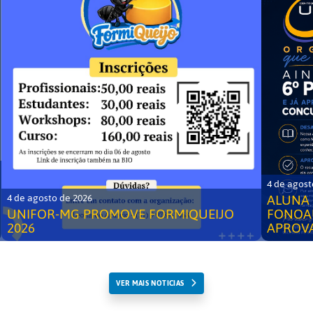
4 de agost
ALUNA 
4 de agosto de 2026
UNIFOR-MG PROMOVE FORMIQUEIJO
FONOA
2026
APROV
VER MAIS NOTICIAS