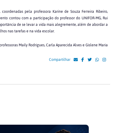
, coordenadas pela professora Karine de Souza Ferreira Ribeiro,
evento contou com a participação do professor do UNIFOR-MG, Rui
importância de se levar a vida mais alegremente, além de abordar a
os nas tarefas e na vida escolar.
s professoras Maily Rodrigues, Carla Aparecida Alves e Gislene Maria
Compartilhar