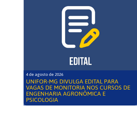
4 de agosto de 2026
UNIFOR-MG DIVULGA EDITAL PARA
VAGAS DE MONITORIA NOS CURSOS DE
ENGENHARIA AGRONÔMICA E
PSICOLOGIA