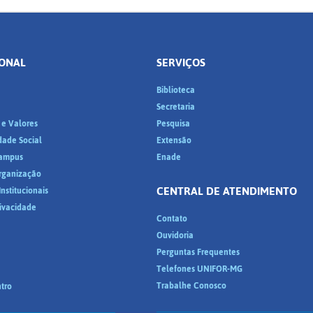
IONAL
SERVIÇOS
Biblioteca
a
Secretaria
 e Valores
Pesquisa
dade Social
Extensão
ampus
Enade
Organização
CENTRAL DE ATENDIMENTO
nstitucionais
rivacidade
Contato
Ouvidoria
Perguntas Frequentes
Telefones UNIFOR-MG
Trabalhe Conosco
tro