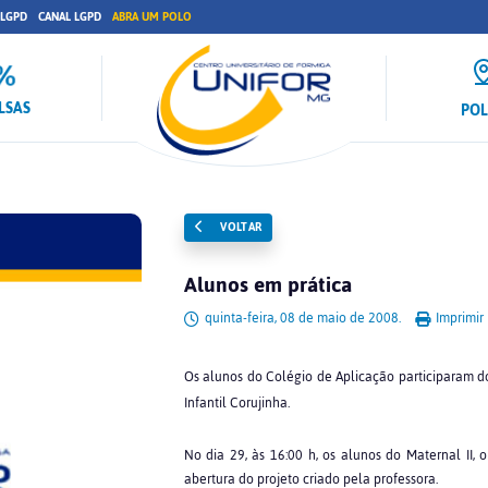
 LGPD
CANAL LGPD
ABRA UM POLO
LSAS
PO
VOLTAR
Alunos em prática
quinta-feira, 08 de maio de 2008.
Imprimir
Os alunos do Colégio de Aplicação participaram do
Infantil Corujinha.
No dia 29, às 16:00 h, os alunos do Maternal II,
abertura do projeto criado pela professora.