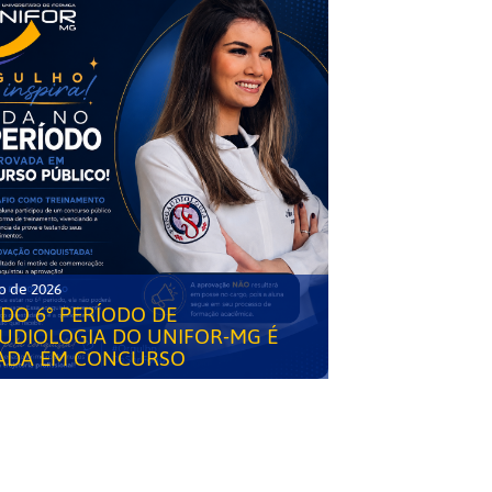
o de 2026
DO 6° PERÍODO DE
UDIOLOGIA DO UNIFOR-MG É
ADA EM CONCURSO