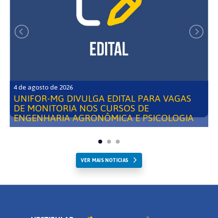
4 de agosto de 2026
UNIFOR-MG DIVULGA EDITAL PARA VAGAS
DE MONITORIA NOS CURSOS DE
ENGENHARIA AGRONÔMICA E PSICOLOGIA
VER MAIS NOTICIAS