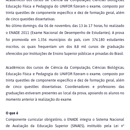
Acadêmicos dos cursos de Ciência da Computação, Ciências Biológicas,
Educação Física e Pedagogia do UNIFOR fizeram o exame, composto por
trinta questões de componente específico e dez de formação geral, além
de cinco questões dissertativas.
No último domingo, dia 06 de novembro, das 13 às 17 horas, foi realizado
o ENADE 2011 (Exame Nacional de Desempenho de Estudantes). A prova
foi promovida em 1.356 municípios do país, com 376.180 estudantes
inscritos, os quais frequentam um dos 8,8 mil cursos de graduação
oferecidos por Instituições de Ensino Superior públicas e privadas do Brasil.
Acadêmicos dos cursos de Ciência da Computação, Ciências Biológicas,
Educação Física e Pedagogia do UNIFOR fizeram o exame, composto por
trinta questões de componente específico e dez de formação geral, além
de cinco questões dissertativas. Coordenadores e professores das
graduações estiveram presentes ao local da prova, apoiando os alunos no
momento anterior à realização do exame.
O que é
Componente curricular obrigatório, o ENADE integra o Sistema Nacional
de Avaliação da Educação Superior (SINAES), instituído pela Lei nº