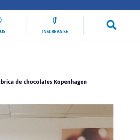
LOS
INSCREVA-SE
brica de chocolates Kopenhagen
r