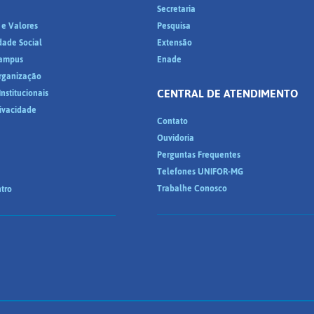
a
Secretaria
 e Valores
Pesquisa
dade Social
Extensão
ampus
Enade
Organização
CENTRAL DE ATENDIMENTO
nstitucionais
rivacidade
Contato
Ouvidoria
Perguntas Frequentes
Telefones UNIFOR-MG
Trabalhe Conosco
tro