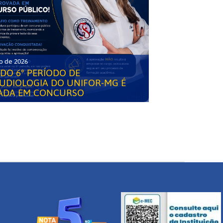
o de 2026
DO 6° PERÍODO DE
UDIOLOGIA DO UNIFOR-MG É
ADA EM CONCURSO