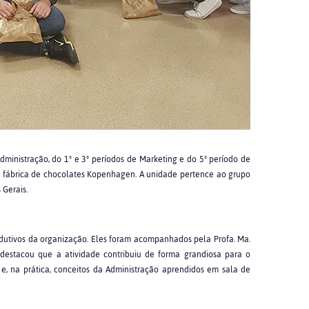
dministração, do 1º e 3º períodos de Marketing e do 5º período de
 a fábrica de chocolates Kopenhagen. A unidade pertence ao grupo
 Gerais.
dutivos da organização. Eles foram acompanhados pela Profa. Ma.
 destacou que a atividade contribuiu de forma grandiosa para o
 e, na prática, conceitos da Administração aprendidos em sala de