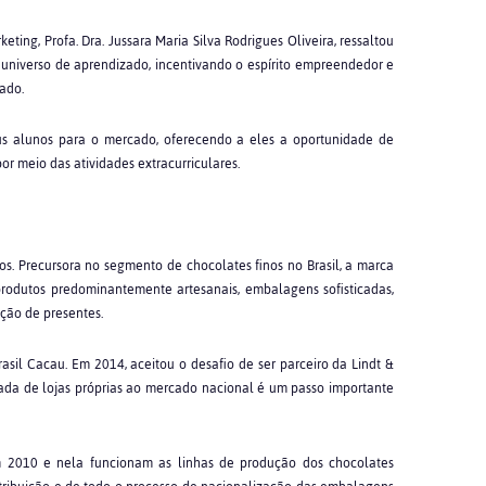
ting, Profa. Dra. Jussara Maria Silva Rodrigues Oliveira, ressaltou
 universo de aprendizado, incentivando o espírito empreendedor e
ado.
eus alunos para o mercado, oferecendo a eles a oportunidade de
por meio das atividades extracurriculares.
. Precursora no segmento de chocolates finos no Brasil, a marca
rodutos predominantemente artesanais, embalagens sofisticadas,
ção de presentes.
il Cacau. Em 2014, aceitou o desafio de ser parceiro da Lindt &
egada de lojas próprias ao mercado nacional é um passo importante
m 2010 e nela funcionam as linhas de produção dos chocolates