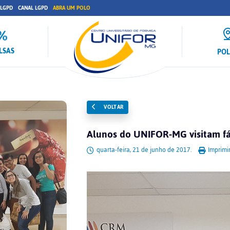
 LGPD
CANAL LGPD
ABRA UM POLO
LSAS
PO
VOLTAR
Alunos do UNIFOR-MG visitam fá
quarta-feira, 21 de junho de 2017.
Imprimi