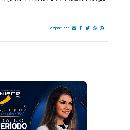
tribuição e de todo o processo de nacionalização das embalagens
Compartilhar