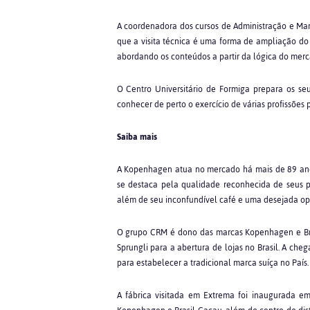
A coordenadora dos cursos de Administração e Marke
que a visita técnica é uma forma de ampliação do
abordando os conteúdos a partir da lógica do merc
O Centro Universitário de Formiga prepara os s
conhecer de perto o exercício de várias profissões 
Saiba mais
A Kopenhagen atua no mercado há mais de 89 anos
se destaca pela qualidade reconhecida de seus p
além de seu inconfundível café e uma desejada op
O grupo CRM é dono das marcas Kopenhagen e Bras
Sprungli para a abertura de lojas no Brasil. A ch
para estabelecer a tradicional marca suíça no País.
A fábrica visitada em Extrema foi inaugurada e