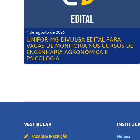
4 de agosto de 2026
UNIFOR-MG DIVULGA EDITAL PARA
VAGAS DE MONITORIA NOS CURSOS DE
ENGENHARIA AGRONÔMICA E
PSICOLOGIA
VESTIBULAR
INSTITUC
FAÇA SUA INSCRIÇÃO
História