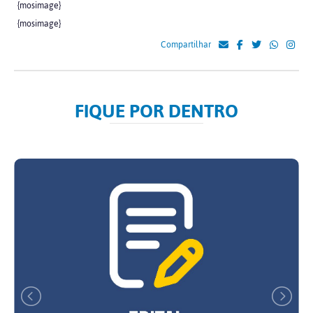
{mosimage}
{mosimage}
Compartilhar
FIQUE POR DENTRO