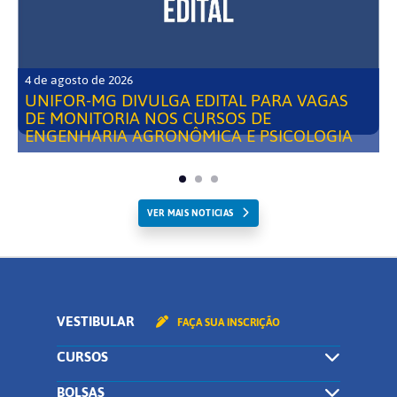
4 de agosto de 2026
UNIFOR-MG DIVULGA EDITAL PARA VAGAS
DE MONITORIA NOS CURSOS DE
ENGENHARIA AGRONÔMICA E PSICOLOGIA
VER MAIS NOTICIAS
VESTIBULAR
FAÇA SUA INSCRIÇÃO
CURSOS
BOLSAS