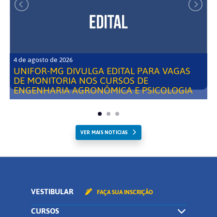
4 de agosto de 2026
UNIFOR-MG DIVULGA EDITAL PARA VAGAS
DE MONITORIA NOS CURSOS DE
ENGENHARIA AGRONÔMICA E PSICOLOGIA
VER MAIS NOTICIAS
VESTIBULAR
FAÇA SUA INSCRIÇÃO
CURSOS