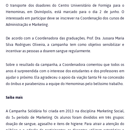
O transporte dos doadores do Centro Universitário de Formiga para o
Hemominas, em Divinópolis, está marcado para o dia 2 de junho. O
interessado em participar deve se inscrever na Coordenação dos cursos de
Administração e Marketing.
De acordo com a Coordenadora das graduações, Prof. Dra. Jussara Maria
Silva Rodrigues Oliveira, a campanha tem como objetivo sensibilizar e
incentivar as pessoas a doarem sangue regularmente.
Sobre o resultado da campanha, a Coordenadora comentou que todos os
anos é surpreendida com o interesse dos estudantes e dos professores em
ajudar o próximo. Ela agradeceu o apoio da viação Santa Fé na concessão
do ônibus e parabenizou a equipe do Hemominas pelo belíssimo trabalho.
Saiba mais
A Campanha Solidária foi criada em 2013 na disciplina Marketing Social,
do 5
período de Marketing. Os alunos foram divididos em três grupos:
o
doação de sangue, agasalho e itens de higiene. Para atrair a atenção do