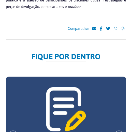
público e a adesão de participantes, os discentes utilizam estratégias e
peças de divulgação, como cartazes e
outdoor
.
Compartilhar
FIQUE POR DENTRO