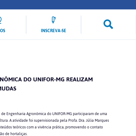
LOS
INSCREVA-SE
NÔMICA DO UNIFOR-MG REALIZAM
 MUDAS
rso de Engenharia Agronômica do UNIFOR-MG participaram de uma
ltura. A atividade foi supervisionada pela Profa. Dra. Júlia Marques
teúdos teóricos com a vivência prática, promovendo o contato
ão de hortaliças.