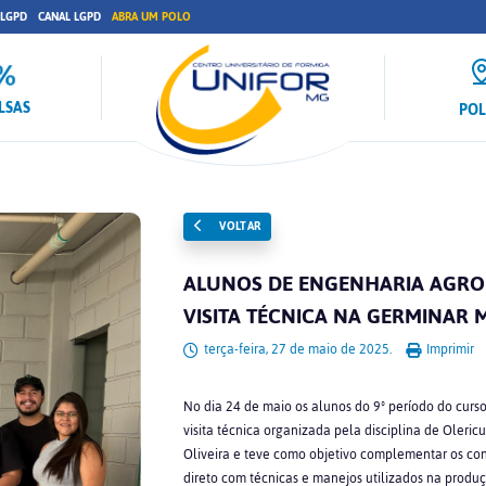
 LGPD
CANAL LGPD
ABRA UM POLO
LSAS
PO
VOLTAR
ALUNOS DE ENGENHARIA AGRO
VISITA TÉCNICA NA GERMINAR
terça-feira, 27 de maio de 2025.
Imprimir
No dia 24 de maio os alunos do 9º período do cu
visita técnica organizada pela disciplina de Olericu
Oliveira e teve como objetivo complementar os con
direto com técnicas e manejos utilizados na produç