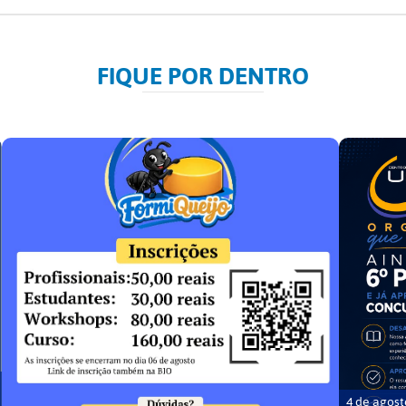
FIQUE POR DENTRO
4 de agost