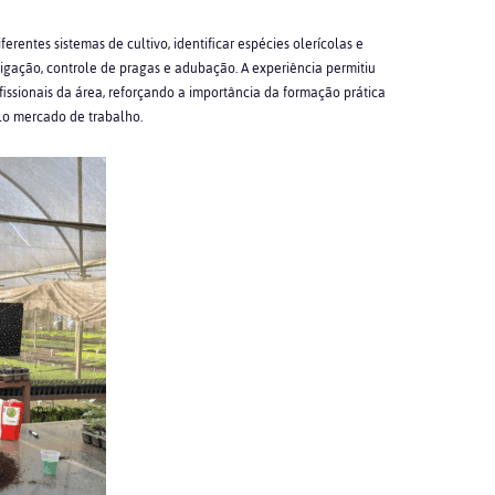
erentes sistemas de cultivo, identificar espécies olerícolas e
rigação, controle de pragas e adubação. A experiência permitiu
issionais da área, reforçando a importância da formação prática
lo mercado de trabalho.