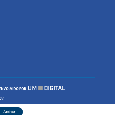
ENVOLVIDO POR
530
Aceitar