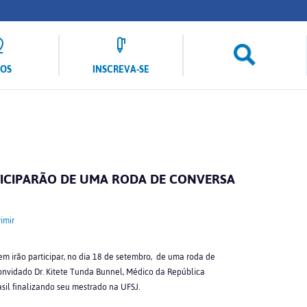
LOS
INSCREVA-SE
ICIPARÃO DE UMA RODA DE CONVERSA
imir
em irão participar, no dia 18 de setembro, de uma roda de
onvidado Dr. Kitete Tunda Bunnel, Médico da República
il finalizando seu mestrado na UFSJ.