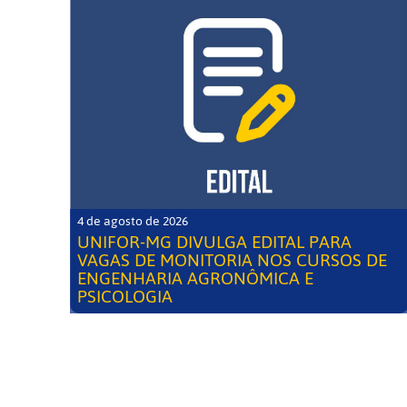
4 de agosto de 2026
UNIFOR-MG DIVULGA EDITAL PARA
VAGAS DE MONITORIA NOS CURSOS DE
ENGENHARIA AGRONÔMICA E
PSICOLOGIA