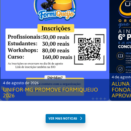
4 de agost
ALUNA 
4 de agosto de 2026
UNIFOR-MG PROMOVE FORMIQUEIJO
FONOA
2026
APROV
VER MAIS NOTICIAS