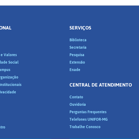
IONAL
SERVIÇOS
Biblioteca
a
Secretaria
 e Valores
Pesquisa
dade Social
Extensão
ampus
Enade
Organização
CENTRAL DE ATENDIMENTO
nstitucionais
rivacidade
Contato
Ouvidoria
Perguntas Frequentes
Telefones UNIFOR-MG
Trabalhe Conosco
tro