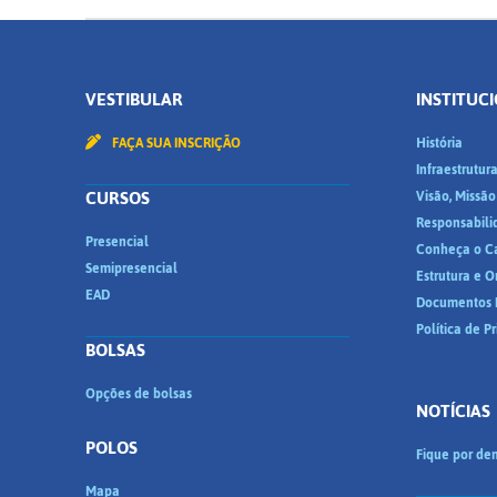
VESTIBULAR
INSTITUC
FAÇA SUA INSCRIÇÃO
História
Infraestrutur
CURSOS
Visão, Missão
Responsabili
Presencial
Conheça o C
Semipresencial
Estrutura e 
EAD
Documentos I
Política de P
BOLSAS
Opções de bolsas
NOTÍCIAS
POLOS
Fique por den
Mapa