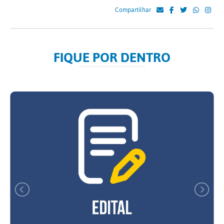
Compartilhar
FIQUE POR DENTRO