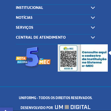
INSTITUCIONAL
NOTÍCIAS
SERVIÇOS
CENTRAL DE ATENDIMENTO
UNIFORMG - TODOS OS DIREITOS RESERVADOS.
Abrir a barra de ferramentas
DESENVOLVIDO POR