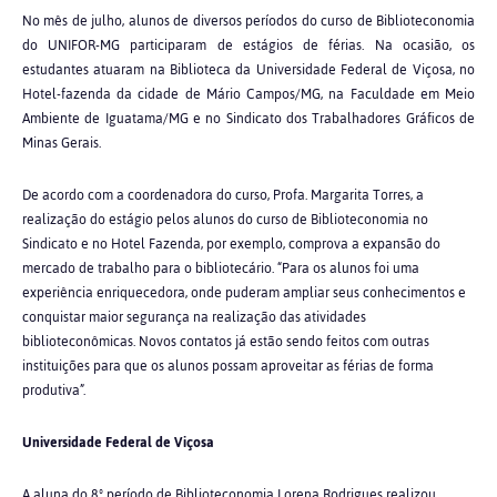
No mês de julho, alunos de diversos períodos do curso de Biblioteconomia
do UNIFOR-MG participaram de estágios de férias. Na ocasião, os
estudantes atuaram na Biblioteca da Universidade Federal de Viçosa, no
Hotel-fazenda da cidade de Mário Campos/MG, na Faculdade em Meio
Ambiente de Iguatama/MG e no Sindicato dos Trabalhadores Gráficos de
Minas Gerais.
De acordo com a coordenadora do curso, Profa. Margarita Torres, a
realização do estágio pelos alunos do curso de Biblioteconomia no
Sindicato e no Hotel Fazenda, por exemplo, comprova a expansão do
mercado de trabalho para o bibliotecário. “Para os alunos foi uma
experiência enriquecedora, onde puderam ampliar seus conhecimentos e
conquistar maior segurança na realização das atividades
biblioteconômicas. Novos contatos já estão sendo feitos com outras
instituições para que os alunos possam aproveitar as férias de forma
produtiva”.
Universidade Federal de Viçosa
A aluna do 8º período de Biblioteconomia Lorena Rodrigues realizou