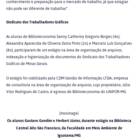
conhecimento e preparação para o mercado de trabalho, já que estagiar
não pode ser diferente de trabalhar”.
Sindicato dos Trabalhadores Gráficos
As alunas de Biblioteconomia Sanny Catheriny Gregorio Borges (4o),
Alexandra Aparecida de Oliveira Dutra Pinto (2o) e Marcelo Luís Gonçalves
(8o), participaram de um estágio na área de organização de arquivos,
indexação e higienização de documentos do Sindicato dos Trabalhadores
Gráficos de Minas Gerais.
O estágio foi viabilizado pela CDM Gestão de Informação LTDA., empresa
de consultoria na área de organização de arquivos, cujo proprietário, Júlio
Vitor Rodrigues de Castro, é egresso de Biblioteconomia do UNIFOR-MG.
{mosimage}
Os alunos Gustavo Gondim e Herbert Júnior, durante estágio na Biblioteca
Central Alto São Francisco, da Faculdade em Meio Ambiente de
Iguatama/MG