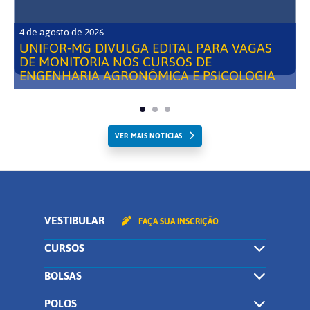
4 de agosto de 2026
UNIFOR-MG DIVULGA EDITAL PARA VAGAS
DE MONITORIA NOS CURSOS DE
ENGENHARIA AGRONÔMICA E PSICOLOGIA
VER MAIS NOTICIAS
VESTIBULAR
FAÇA SUA INSCRIÇÃO
CURSOS
BOLSAS
POLOS