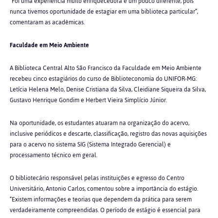
“Foi uma experiência muito enriquecedora e um pouco diferente, pois
nunca tivemos oportunidade de estagiar em uma biblioteca particular”,
comentaram as acadêmicas.
Faculdade em Meio Ambiente
A Biblioteca Central Alto São Francisco da Faculdade em Meio Ambiente
recebeu cinco estagiários do curso de Biblioteconomia do UNIFOR-MG:
Letícia Helena Melo, Denise Cristiana da Silva, Cleidiane Siqueira da Silva,
Gustavo Henrique Gondim e Herbert Vieira Simplício Júnior.
Na oportunidade, os estudantes atuaram na organização do acervo,
inclusive periódicos e descarte, classificação, registro das novas aquisições
para o acervo no sistema SIG (Sistema Integrado Gerencial) e
processamento técnico em geral.
O bibliotecário responsável pelas instituições e egresso do Centro
Universitário, Antonio Carlos, comentou sobre a importância do estágio.
“Existem informações e teorias que dependem da prática para serem
verdadeiramente compreendidas. O período de estágio é essencial para