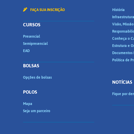
FAÇA SUA INSCRIÇÃO
História
Infraestrutur
CURSOS
Visão, Missão
Responsabili
Presencial
Conheça o C
Semipresencial
Estrutura e 
EAD
Documentos I
Política de P
BOLSAS
Opções de bolsas
NOTÍCIAS
POLOS
Fique por den
Mapa
Seja um parceiro