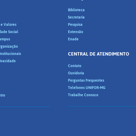
Biblioteca
a
Secretaria
 e Valores
Pesquisa
dade Social
Extensão
ampus
Enade
Organização
CENTRAL DE ATENDIMENTO
nstitucionais
rivacidade
Contato
Ouvidoria
Perguntas Frequentes
Telefones UNIFOR-MG
Trabalhe Conosco
tro