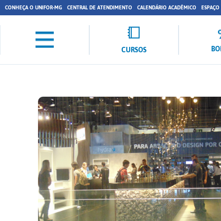
CONHEÇA O UNIFOR-MG
CENTRAL DE ATENDIMENTO
CALENDÁRIO ACADÊMICO
ESPAÇO
BO
CURSOS