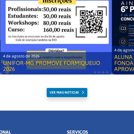
4 de agost
ALUNA 
4 de agosto de 2026
UNIFOR-MG PROMOVE FORMIQUEIJO
FONOA
2026
APROV
VER MAIS NOTICIAS
IONAL
SERVIÇOS