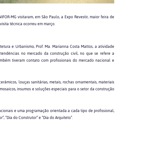
IFOR-MG visitaram, em São Paulo, a Expo Revestir, maior feira de
visita técnica ocorreu em março.
etura e Urbanismo, Prof. Ma. Marianna Costa Mattos, a atividade
tendências no mercado da construção civil, no que se refere a
também tiveram contato com profissionais do mercado nacional e
râmicos, louças sanitárias, metais, rochas ornamentais, materiais
, mosaicos, insumos e soluções especiais para o setor da construção
cionais e uma programação orientada a cada tipo de profissional,
”, “Dia do Construtor” e “Dia do Arquiteto”.