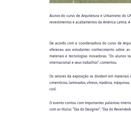
Alunos do curso de Arquitetura e Urbanismo do UN
revestimentos e acabamentos da América Latina. A 
De acordo com a coordenadora do curso de Arquit
ofereceu aos estudantes conhecimento sobre as 
materiais e tecnologias inovadoras. “Os alunos 
internacional e seus trabalhos”, comentou.
Os setores da exposição se dividem em materiais ce
cimentícios, laminados, vítreos, madeira, máquinas
civil.
O evento contou com importantes palestras interna
com os títulos: “Dia do Designer”, “Dia do Revendedor