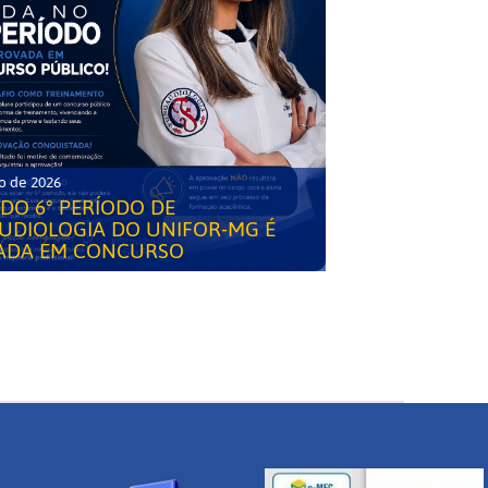
o de 2026
DO 6° PERÍODO DE
UDIOLOGIA DO UNIFOR-MG É
ADA EM CONCURSO