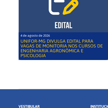
4 de agosto de 2026
UNIFOR-MG DIVULGA EDITAL PARA
VAGAS DE MONITORIA NOS CURSOS DE
ENGENHARIA AGRONÔMICA E
PSICOLOGIA
VESTIBULAR
INSTITUC