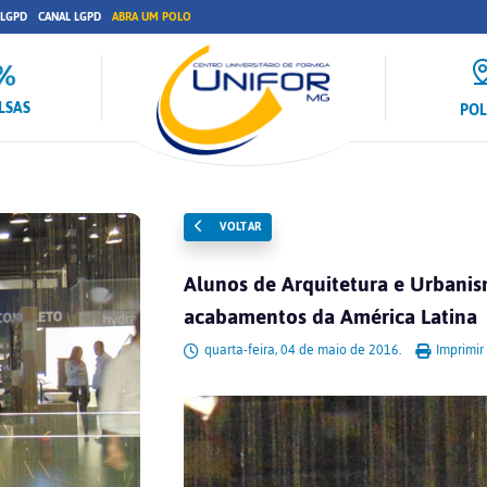
 LGPD
CANAL LGPD
ABRA UM POLO
LSAS
PO
VOLTAR
Alunos de Arquitetura e Urbanism
acabamentos da América Latina
quarta-feira, 04 de maio de 2016.
Imprimir