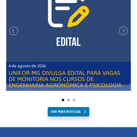
4 de agosto de 2026
UNIFOR-MG DIVULGA EDITAL PARA VAGAS
DE MONITORIA NOS CURSOS DE
ENGENHARIA AGRONÔMICA E PSICOLOGIA
VER MAIS NOTICIAS