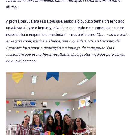
na comunidade, contribuindo para a formação cidadã dos estudantes”
,
afirmou.
A professora Jussara ressaltou que, embora o público tenha presenciado
uma festa alegre e bem organizada, o que realmente tornou o encontro
especial foi o empenho das estudantes nos bastidores:
“Quem viu o evento
enxergou cores, música e alegria, mas o que deu vida ao Encontro de
Gerações foi o amor, a dedicação e a entrega de cada aluna. Elas
mostraram que os melhores resultados são aqueles medidos pelo sorriso
do outro”
, destacou.