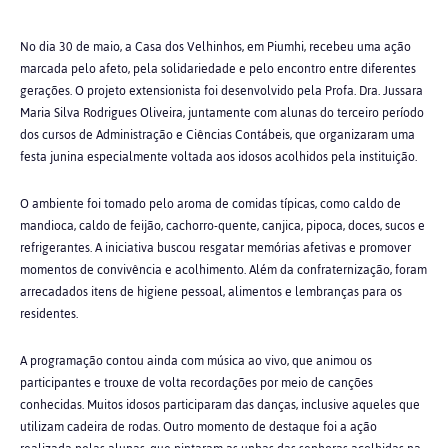
No dia 30 de maio, a Casa dos Velhinhos, em Piumhi, recebeu uma ação
marcada pelo afeto, pela solidariedade e pelo encontro entre diferentes
gerações. O projeto extensionista foi desenvolvido pela Profa. Dra. Jussara
Maria Silva Rodrigues Oliveira, juntamente com alunas do terceiro período
dos cursos de Administração e Ciências Contábeis, que organizaram uma
festa junina especialmente voltada aos idosos acolhidos pela instituição.
O ambiente foi tomado pelo aroma de comidas típicas, como caldo de
mandioca, caldo de feijão, cachorro-quente, canjica, pipoca, doces, sucos e
refrigerantes. A iniciativa buscou resgatar memórias afetivas e promover
momentos de convivência e acolhimento. Além da confraternização, foram
arrecadados itens de higiene pessoal, alimentos e lembranças para os
residentes.
A programação contou ainda com música ao vivo, que animou os
participantes e trouxe de volta recordações por meio de canções
conhecidas. Muitos idosos participaram das danças, inclusive aqueles que
utilizam cadeira de rodas. Outro momento de destaque foi a ação