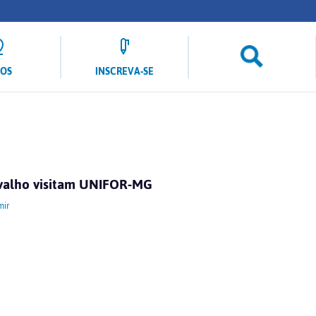
LOS
INSCREVA-SE
rvalho visitam UNIFOR-MG
mir