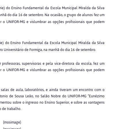
rie) do Ensino Fundamental da Escola Municipal Miralda da Silva
nhã do dia 16 de setembro. Na ocasião, o grupo de alunos fez um
r o UNIFOR-MG e vislumbrar as opções profissionais que podem
ie) do Ensino Fundamental da Escola Municipal Miralda da Silva
o Universitário de Formiga, na manhã do dia 16 de setembro.
rofessoras, supervisoras e pela vice-diretora da escola, fez um
r o UNIFOR-MG e vislumbrar as opções profissionais que podem
salas de aula, laboratórios, e ainda tiveram um encontro com o
o Antonio de Sousa Leão, no Salão Nobre do UNIFOR-MG “Eunézimo
omentou sobre o ingresso no Ensino Superior, e sobre as vantagens
 de trabalho.
{mosimage}