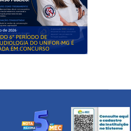
o de 2026
DO 6° PERÍODO DE
UDIOLOGIA DO UNIFOR-MG É
ADA EM CONCURSO