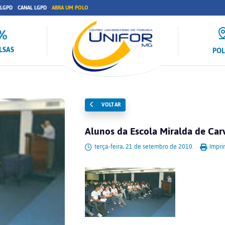
 LGPD
CANAL LGPD
ABRA UM POLO
LSAS
PO
VOLTAR
Alunos da Escola Miralda de Ca
terça-feira, 21 de setembro de 2010.
Impri