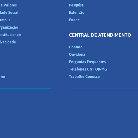
 e Valores
Pesquisa
dade Social
Extensão
ampus
Enade
Organização
CENTRAL DE ATENDIMENTO
nstitucionais
rivacidade
Contato
Ouvidoria
Perguntas Frequentes
Telefones UNIFOR-MG
Trabalhe Conosco
tro