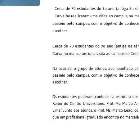
Cerca de 70 estudantes do 9o ano (antiga 8a sé
Carvalho realizaram uma visita ao campus, na ma
passeio pelo campus, com o objetivo de conhece
escolher.
Cerca de 70 estudantes do 9o ano (antiga 8a sér
Carvalho realizaram uma visita ao campus do Centr
Na ocasião, o grupo de alunos, acompanhado por p
passeio pelo campus, com o objetivo de conhece
escolher.
Os estudantes puderam conhecer a estrutura das 
Reitor do Centro Universitário, Prof. Ms. Marc
Lima”. Junto aos alunos, o Prof. Ms. Marco Leão, c
que um profissional graduado encontra no mercado