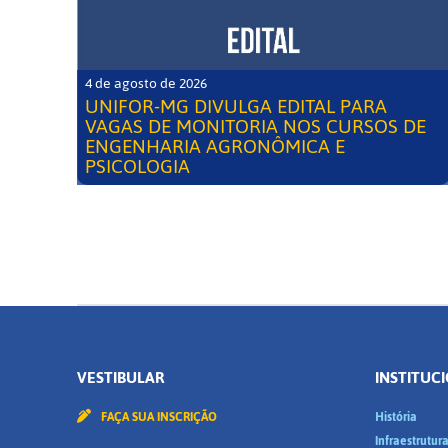
4 de agosto de 2026
UNIFOR-MG DIVULGA EDITAL PARA
VAGAS DE MONITORIA NOS CURSOS DE
ENGENHARIA AGRONÔMICA E
PSICOLOGIA
VESTIBULAR
INSTITUC
FAÇA SUA INSCRIÇÃO
História
Infraestrutur