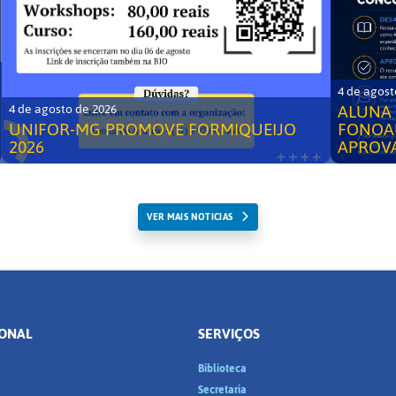
4 de agost
ALUNA 
4 de agosto de 2026
UNIFOR-MG PROMOVE FORMIQUEIJO
FONOA
2026
APROV
VER MAIS NOTICIAS
IONAL
SERVIÇOS
Biblioteca
a
Secretaria