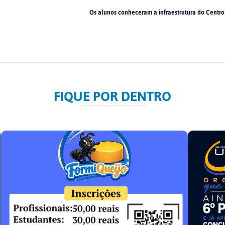
Os alunos conheceram a infraestrutura do Centro 
FIQUE POR DENTRO