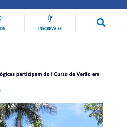
LOS
INSCREVA-SE
lógicas participam do I Curso de Verão em
r