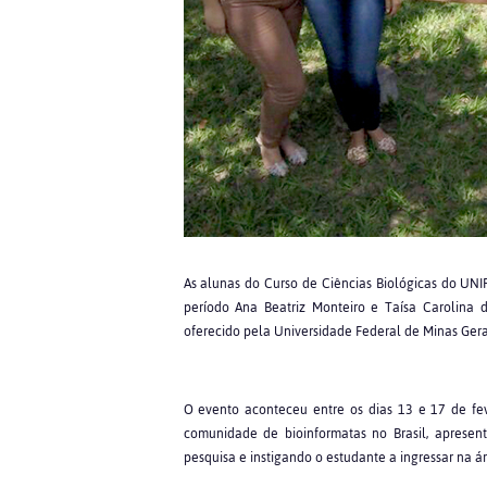
As alunas do Curso de Ciências Biológicas do UNIF
período Ana Beatriz Monteiro e Taísa Carolina d
oferecido pela Universidade Federal de Minas Gera
O evento aconteceu entre os dias 13 e 17 de fev
comunidade de bioinformatas no Brasil, apresen
pesquisa e instigando o estudante a ingressar na ár