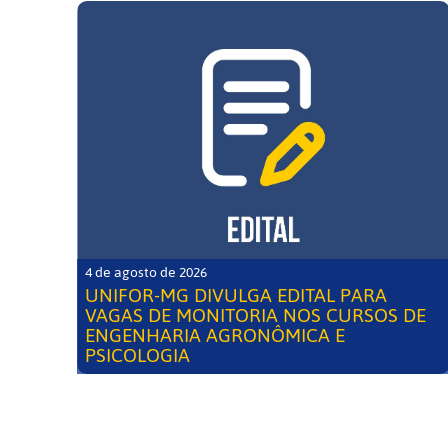
4 de agosto de 2026
UNIFOR-MG DIVULGA EDITAL PARA
VAGAS DE MONITORIA NOS CURSOS DE
ENGENHARIA AGRONÔMICA E
PSICOLOGIA