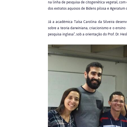
na linha de pesquisa de citogenética vegetal, com 
dos extratos aquosos de Bidens pilosa e Ageratum con
Já a acadêmica Taísa Carolina da Silveira desen
sobre a teoria darwiniana, criacionismo e o ensin
pesquisa inglesa”, sob a orientação do Prof. Dr. He