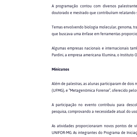
A programação contou com diversos palestrantes
doutorado e mestrado que contribuíram relatando s
Temas envolvendo biologia molecular, genoma, tr
que buscava uma ênfase em ferramentas proporcion
Algumas empresas nacionais e internacionais ta
Pardini, a empresa americana Illumina, o Instituto
Minicursos
Além de palestras, as alunas participaram de dois m
(UFMG), e “Metagenômica Forense”, oferecido pelos
A participação no evento contribuiu para desc
pesquisa, comprovando a necessidade atual do uso 
As atividades proporcionaram novos pontos de 
UNIFOR-MG. As integrantes do Programa de Iniciaç