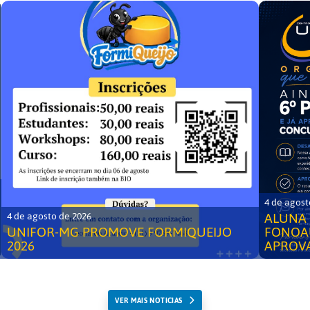
4 de agost
ALUNA 
4 de agosto de 2026
UNIFOR-MG PROMOVE FORMIQUEIJO
FONOA
2026
APROV
VER MAIS NOTICIAS