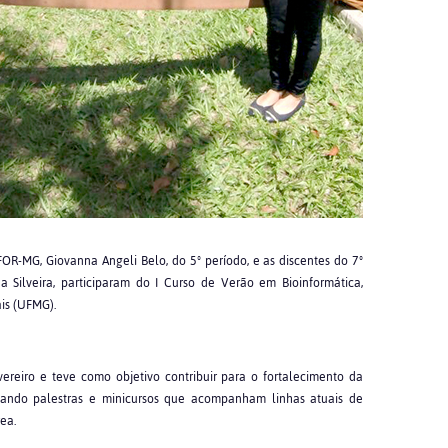
OR-MG, Giovanna Angeli Belo, do 5º período, e as discentes do 7º
a Silveira, participaram do I Curso de Verão em Bioinformática,
is (UFMG).
ereiro e teve como objetivo contribuir para o fortalecimento da
tando palestras e minicursos que acompanham linhas atuais de
ea.