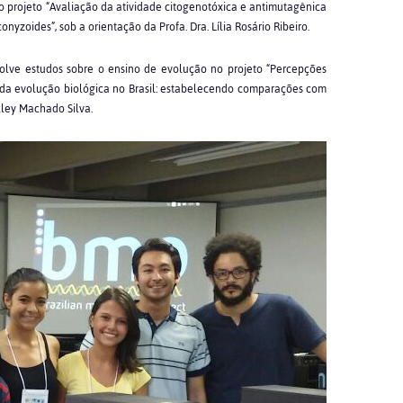
o projeto “Avaliação da atividade citogenotóxica e antimutagênica
yzoides”, sob a orientação da Profa. Dra. Lília Rosário Ribeiro.
volve estudos sobre o ensino de evolução no projeto “Percepções
o da evolução biológica no Brasil: estabelecendo comparações com
slley Machado Silva.