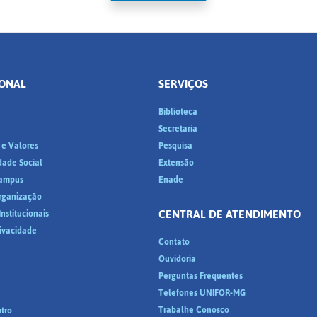
IONAL
SERVIÇOS
Biblioteca
a
Secretaria
 e Valores
Pesquisa
dade Social
Extensão
ampus
Enade
Organização
CENTRAL DE ATENDIMENTO
nstitucionais
rivacidade
Contato
Ouvidoria
Perguntas Frequentes
Telefones UNIFOR-MG
Trabalhe Conosco
tro