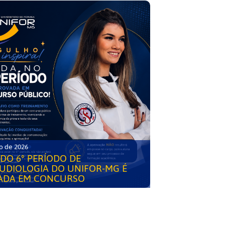
o de 2026
DO 6° PERÍODO DE
UDIOLOGIA DO UNIFOR-MG É
ADA EM CONCURSO