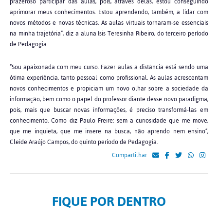
prazeroso participar das aulas, pois, através delas, estou conseguindo
aprimorar meus conhecimentos. Estou aprendendo, também, a lidar com
novos métodos e novas técnicas. As aulas virtuais tornaram-se essenciais
na minha trajetória”, diz a aluna Isis Teresinha Ribeiro, do terceiro período
de Pedagogia.
“Sou apaixonada com meu curso. Fazer aulas a distância está sendo uma
ótima experiência, tanto pessoal como profissional. As aulas acrescentam
novos conhecimentos e propiciam um novo olhar sobre a sociedade da
informação, bem como o papel do professor diante desse novo paradigma,
pois, mais que buscar novas informações, é preciso transformá-las em
conhecimento. Como diz Paulo Freire: sem a curiosidade que me move,
que me inquieta, que me insere na busca, não aprendo nem ensino”,
Cleide Araújo Campos, do quinto período de Pedagogia.
Compartilhar
FIQUE POR DENTRO