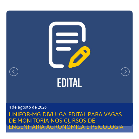
4 de agosto de 2026
UNIFOR-MG DIVULGA EDITAL PARA VAGAS
DE MONITORIA NOS CURSOS DE
ENGENHARIA AGRONÔMICA E PSICOLOGIA