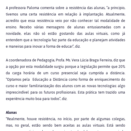
A professora Paloma comenta sobre a resistência das alunas, “a principio,
tivemos uma certa resistência em relação à implantação. Atualmente,
acredito que essa resistência veio por não conhecer tal modalidade de
ensino. Recebo várias mensagens de alunas entusiasmadas com a
novidade, elas não só estão gostando das aulas virtuais, como já
entendem que a tecnologia faz parte da educação e planejam atividades
e maneiras para inovar a forma de educar”, diz.
A coordenadora de Pedagogia, Profa. Ms. Vera Lúcia Braga Ferreira, diz que
a opção por esta modalidade surgiu porque a legislação permite que 20%
da carga horária de um curso presencial seja cumprida a distância.
“Optamos pela Educação a Distância como forma de enriquecimento do
curso e maior familiriarização dos alunos com as novas tecnologias: algo
imprescindível para os futuros profissionais. Esta prática tem trazido uma
experiência muito boa para todos”, diz.
Alunas
“Realmente, houve resistência, no início, por parte de algumas colegas,
mas, no geral, estão sendo bem aceitas as aulas virtuais. Está sendo