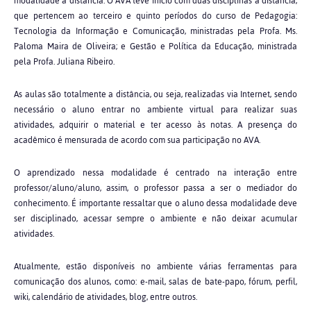
modalidade a distância. O AVA teve início com duas disciplinas a distância,
que pertencem ao terceiro e quinto períodos do curso de Pedagogia:
Tecnologia da Informação e Comunicação, ministradas pela Profa. Ms.
Paloma Maira de Oliveira; e Gestão e Política da Educação, ministrada
pela Profa. Juliana Ribeiro.
As aulas são totalmente a distância, ou seja, realizadas via Internet, sendo
necessário o aluno entrar no ambiente virtual para realizar suas
atividades, adquirir o material e ter acesso às notas. A presença do
acadêmico é mensurada de acordo com sua participação no AVA.
O aprendizado nessa modalidade é centrado na interação entre
professor/aluno/aluno, assim, o professor passa a ser o mediador do
conhecimento. É importante ressaltar que o aluno dessa modalidade deve
ser disciplinado, acessar sempre o ambiente e não deixar acumular
atividades.
Atualmente, estão disponíveis no ambiente várias ferramentas para
comunicação dos alunos, como: e-mail, salas de bate-papo, fórum, perfil,
wiki, calendário de atividades, blog, entre outros.