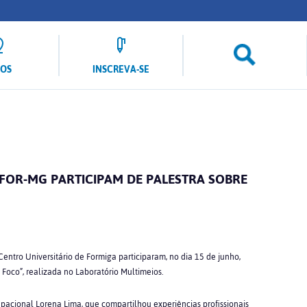
LOS
INSCREVA-SE
FOR-MG PARTICIPAM DE PALESTRA SOBRE
entro Universitário de Formiga participaram, no dia 15 de junho,
 Foco”, realizada no Laboratório Multimeios.
pacional Lorena Lima, que compartilhou experiências profissionais