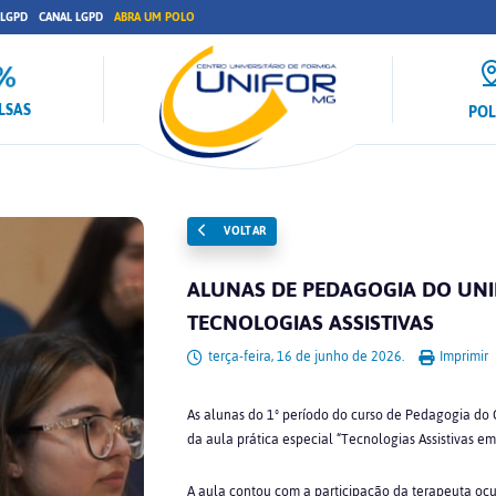
 LGPD
CANAL LGPD
ABRA UM POLO
LSAS
PO
VOLTAR
ALUNAS DE PEDAGOGIA DO UNI
TECNOLOGIAS ASSISTIVAS
terça-feira, 16 de junho de 2026.
Imprimir
As alunas do 1º período do curso de Pedagogia do C
da aula prática especial “Tecnologias Assistivas em
A aula contou com a participação da terapeuta ocu