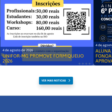
4 de agost
ALUNA 
4 de agosto de 2026
UNIFOR-MG PROMOVE FORMIQUEIJO
FONOA
2026
APROV
VER MAIS NOTICIAS