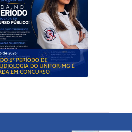
o de 2026
DO 6° PERÍODO DE
UDIOLOGIA DO UNIFOR-MG É
ADA EM CONCURSO