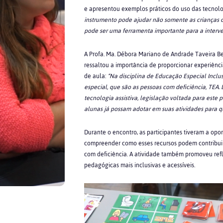
e apresentou exemplos práticos do uso das tecnolog
instrumento pode ajudar não somente as criança
pode ser uma ferramenta importante para a inter
A
Profa. Ma. Débora Mariano de Andrade Taveira B
ressaltou a importância de proporcionar experiên
de aula:
“Na disciplina de Educação Especial Incl
especial, que são as pessoas com deficiência, TEA.
tecnologia assistiva, legislação voltada para este 
alunas já possam adotar em suas atividades para q
Durante o encontro, as participantes tiveram a opo
compreender como esses recursos podem contribui
com deficiência. A atividade também promoveu refl
pedagógicas mais inclusivas e acessíveis.