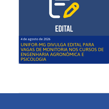
4 de agosto de 2026
UNIFOR-MG DIVULGA EDITAL PARA
VAGAS DE MONITORIA NOS CURSOS DE
ENGENHARIA AGRONÔMICA E
PSICOLOGIA