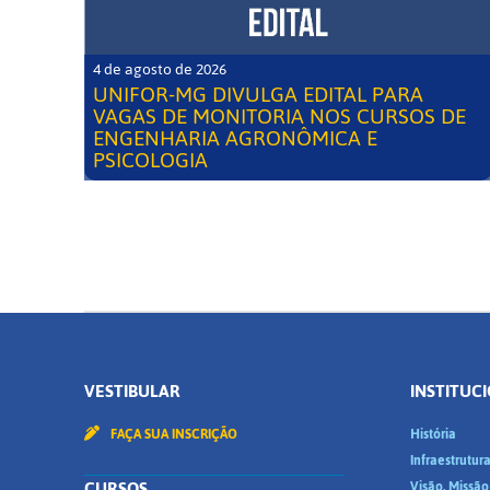
4 de agosto de 2026
UNIFOR-MG DIVULGA EDITAL PARA
VAGAS DE MONITORIA NOS CURSOS DE
ENGENHARIA AGRONÔMICA E
PSICOLOGIA
VESTIBULAR
INSTITUC
FAÇA SUA INSCRIÇÃO
História
Infraestrutur
CURSOS
Visão, Missão