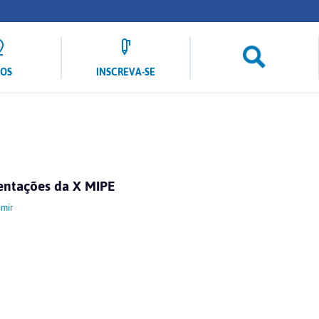
LOS
INSCREVA-SE
entações da X MIPE
mir