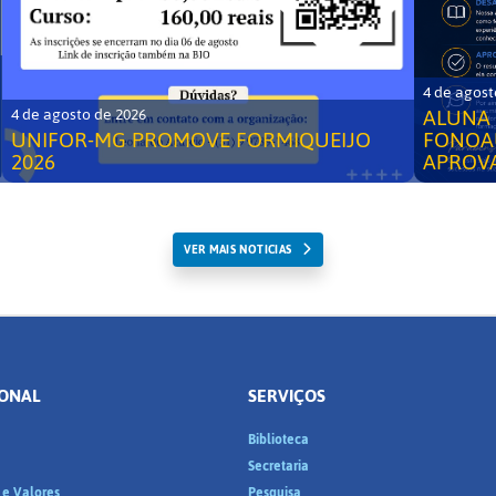
4 de agost
ALUNA 
4 de agosto de 2026
UNIFOR-MG PROMOVE FORMIQUEIJO
FONOA
2026
APROV
VER MAIS NOTICIAS
IONAL
SERVIÇOS
Biblioteca
a
Secretaria
 e Valores
Pesquisa