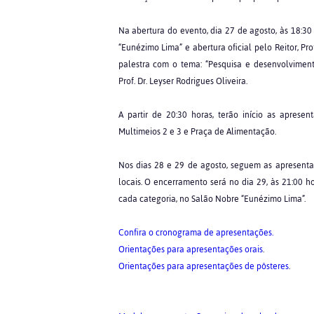
Na abertura do evento, dia 27 de agosto, às 18:30
“Eunézimo Lima” e abertura oficial pelo Reitor, Pr
palestra com o tema: “Pesquisa e desenvolvimen
Prof. Dr. Leyser Rodrigues Oliveira.
A partir de 20:30 horas, terão início as apres
Multimeios 2 e 3 e Praça de Alimentação.
Nos dias 28 e 29 de agosto, seguem as apresentaçõ
locais. O encerramento será no dia 29, às 21:00 
cada categoria, no Salão Nobre “Eunézimo Lima”.
Confira o cronograma de apresentações.
Orientações para apresentações orais
.
Orientações para apresentações de pôsteres
.