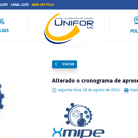
 LGPD
CANAL LGPD
ABRA UM POLO
LSAS
PO
VOLTAR
Alterado o cronograma de apres
segunda-feira, 18 de agosto de 2014.
Impri