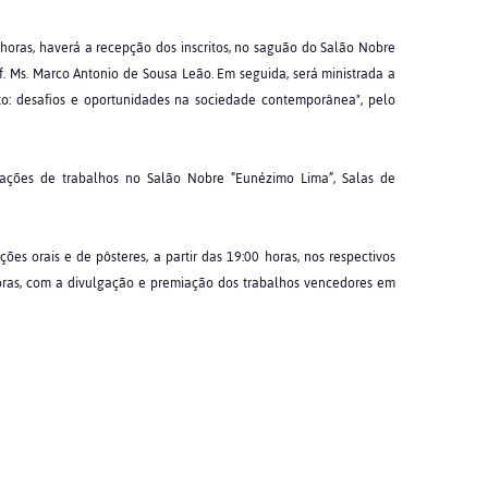
 horas, haverá a recepção dos inscritos, no saguão do Salão Nobre
of. Ms. Marco Antonio de Sousa Leão. Em seguida, será ministrada a
to: desafios e oportunidades na sociedade contemporânea", pelo
entações de trabalhos no Salão Nobre “Eunézimo Lima”, Salas de
es orais e de pôsteres, a partir das 19:00 horas, nos respectivos
horas, com a divulgação e premiação dos trabalhos vencedores em