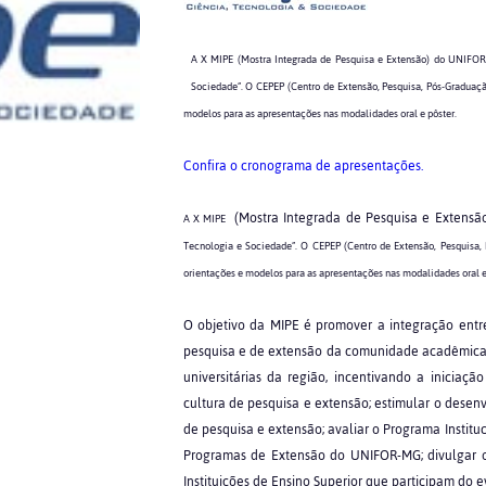
A X MIPE (Mostra Integrada de Pesquisa e Extensão) do UNIFOR
Sociedade”. O CEPEP (Centro de Extensão, Pesquisa, Pós-Graduaçã
modelos para as apresentações nas modalidades oral e pôster.
Confira o cronograma de apresentações.
(Mostra Integrada de Pesquisa e Extensã
A X MIPE
Tecnologia e Sociedade”. O CEPEP (Centro de Extensão, Pesquisa,
orientações e modelos para as apresentações nas modalidades oral e
O objetivo da MIPE é promover a integração entre 
pesquisa e de extensão da comunidade acadêmica 
universitárias da região, incentivando a iniciaçã
cultura de pesquisa e extensão; estimular o desenv
de pesquisa e extensão; avaliar o Programa Institu
Programas de Extensão do UNIFOR-MG; divulgar 
Instituições de Ensino Superior que participam do e