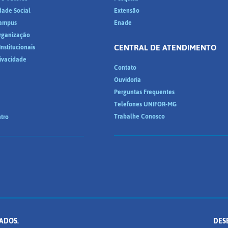
dade Social
Extensão
ampus
Enade
Organização
CENTRAL DE ATENDIMENTO
nstitucionais
rivacidade
Contato
Ouvidoria
Perguntas Frequentes
Telefones UNIFOR-MG
Trabalhe Conosco
tro
ADOS.
DES