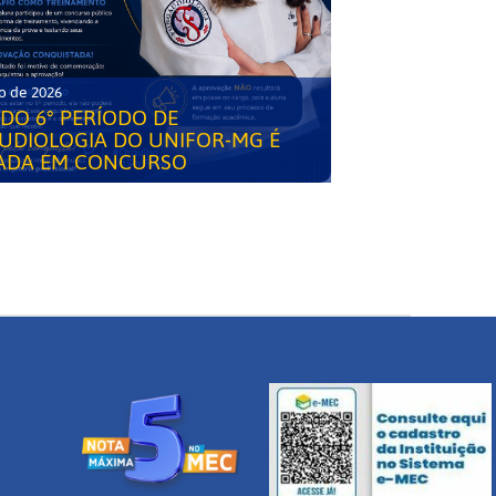
o de 2026
DO 6° PERÍODO DE
UDIOLOGIA DO UNIFOR-MG É
ADA EM CONCURSO