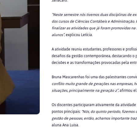
Janacaro.
“Neste semestre nós tivemos duas disciplinas de ex
dos cursos de Ciências Contábeis e Administração.
finalizar as atividades que já foram promovidas n
alunos”
, explicou Letícia.
A atividade reuniu estudantes, professores e profi
desafios da gestão contemporânea, destacando o p
decisões e as transformações provocadas pela ent
Bruna Mascarenhas foi uma das palestrantes convid
conflito muito grande de gerações nas empresas, ho
situações, principalmente na geração z”
, afirmou e
Os discentes participaram ativamente da atividad
pontos principais:
“Nós, do quinto período, fizemos 
gestão de pessoas, então, achamos importante traz
aluna Ana Luisa.