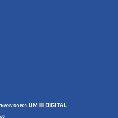
ENVOLVIDO POR
530