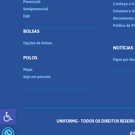
Presencial
Conheça o C
Semipresencial
Estrutura e 
EAD
Documentos I
Política de P
BOLSAS
Opções de bolsas
NOTÍCIAS
POLOS
Fique por den
Mapa
Seja um parceiro
Abrir a barra de ferramentas
UNIFORMG - TODOS OS DIREITOS RESERV
AV