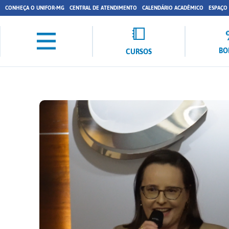
CONHEÇA O UNIFOR-MG
CENTRAL DE ATENDIMENTO
CALENDÁRIO ACADÊMICO
ESPAÇO
BO
CURSOS