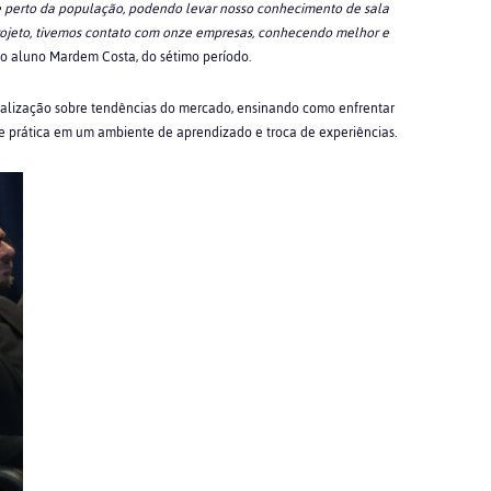
ue perto da população, podendo levar nosso conhecimento de sala
rojeto, tivemos contato com onze empresas, conhecendo melhor e
u o aluno Mardem Costa, do sétimo período.
tualização sobre tendências do mercado, ensinando como enfrentar
e prática em um ambiente de aprendizado e troca de experiências.