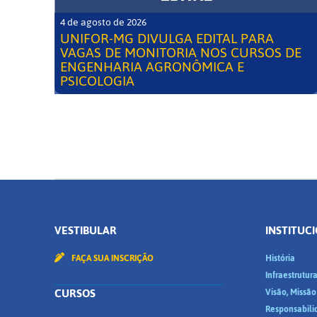
4 de agosto de 2026
UNIFOR-MG DIVULGA EDITAL PARA
VAGAS DE MONITORIA NOS CURSOS DE
ENGENHARIA AGRONÔMICA E
PSICOLOGIA
VESTIBULAR
INSTITUC
FAÇA SUA INSCRIÇÃO
História
Infraestrutur
CURSOS
Visão, Missão
Responsabili