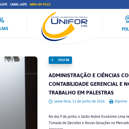
 LGPD
CANAL LGPD
ABRA UM POLO
LSAS
PO
VOLTAR
ADMINISTRAÇÃO E CIÊNCIAS C
CONTABILIDADE GERENCIAL E 
TRABALHO EM PALESTRAS
sexta-feira, 12 de junho de 2026.
Imprimir
No dia 9 de junho, o Salão Nobre Eunézimo Lima r
Tomada de Decisões e Novas Gerações no Mercado de