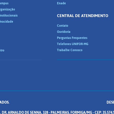
ampus
Enade
Organização
CENTRAL DE ATENDIMENTO
nstitucionais
rivacidade
Contato
Ouvidoria
Perguntas Frequentes
Telefones UNIFOR-MG
Trabalhe Conosco
tro
ADOS.
DES
. DR. ARNALDO DE SENNA, 328 - PALMEIRAS, FORMIGA/MG - CEP: 35.574.