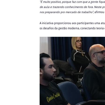
“É muito positivo, porque faz com que a gente fiq
de aula e trazendo conhecimento de fora. Neste p
nos preparando pro mercado de trabalho”
, afirmo
A iniciativa proporcionou aos participantes uma a
os desafios da gestão moderna, conectando teoria 