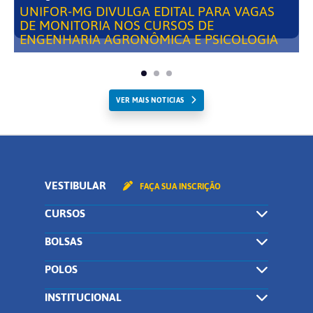
UNIFOR-MG DIVULGA EDITAL PARA VAGAS
DE MONITORIA NOS CURSOS DE
ENGENHARIA AGRONÔMICA E PSICOLOGIA
VER MAIS NOTICIAS
VESTIBULAR
FAÇA SUA INSCRIÇÃO
CURSOS
BOLSAS
POLOS
INSTITUCIONAL