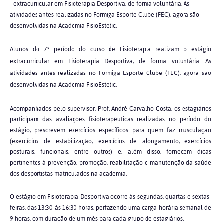
extracurricular em Fisioterapia Desportiva, de forma voluntária. As
atividades antes realizadas no Formiga Esporte Clube (FEC), agora são
desenvolvidas na Academia FisioEstetic.
Alunos do 7º período do curso de Fisioterapia realizam o estágio
extracurricular em Fisioterapia Desportiva, de forma voluntária. As
atividades antes realizadas no Formiga Esporte Clube (FEC), agora são
desenvolvidas na Academia FisioEstetic.
Acompanhados pelo supervisor, Prof. André Carvalho Costa, os estagiários
participam das avaliações fisioterapêuticas realizadas no período do
estágio, prescrevem exercícios específicos para quem faz musculação
(exercícios de estabilização, exercícios de alongamento, exercícios
posturais, funcionais, entre outros) e, além disso, fornecem dicas
pertinentes à prevenção, promoção, reabilitação e manutenção da saúde
dos desportistas matriculados na academia.
O estágio em Fisioterapia Desportiva ocorre às segundas, quartas e sextas-
feiras, das 13:30 às 16:30 horas, perfazendo uma carga horária semanal de
9 horas, com duração de um mês para cada grupo de estagiários.