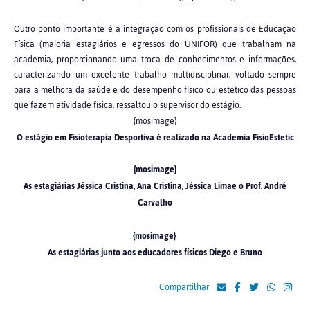
Outro ponto importante é a integração com os profissionais de Educação
Física (maioria estagiários e egressos do UNIFOR) que trabalham na
academia, proporcionando uma troca de conhecimentos e informações,
caracterizando um excelente trabalho multidisciplinar, voltado sempre
para a melhora da saúde e do desempenho físico ou estético das pessoas
que fazem atividade física, ressaltou o supervisor do estágio.
{mosimage}
O estágio em Fisioterapia Desportiva é realizado na Academia FisioEstetic
{mosimage}
As estagiárias Jéssica Cristina, Ana Cristina, Jéssica Limae o Prof. André
Carvalho
{mosimage}
As estagiárias junto aos educadores físicos Diego e Bruno
Compartilhar