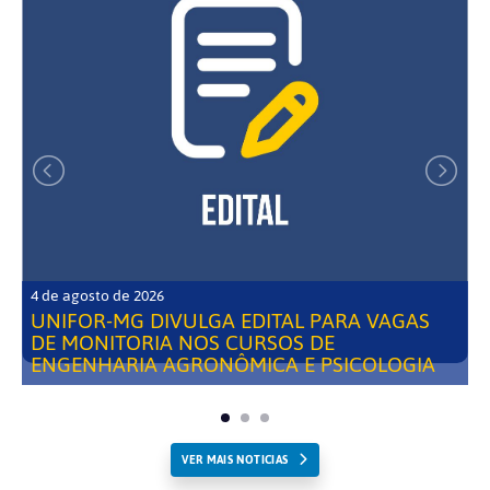
4 de agosto de 2026
UNIFOR-MG DIVULGA EDITAL PARA VAGAS
DE MONITORIA NOS CURSOS DE
ENGENHARIA AGRONÔMICA E PSICOLOGIA
VER MAIS NOTICIAS