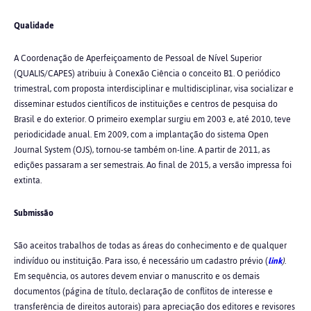
Qualidade
A Coordenação de Aperfeiçoamento de Pessoal de Nível Superior
(QUALIS/CAPES) atribuiu à Conexão Ciência o conceito B1. O periódico
trimestral, com proposta interdisciplinar e multidisciplinar, visa socializar e
disseminar estudos científicos de instituições e centros de pesquisa do
Brasil e do exterior. O primeiro exemplar surgiu em 2003 e, até 2010, teve
periodicidade anual. Em 2009, com a implantação do sistema Open
Journal System (OJS), tornou-se também on-line. A partir de 2011, as
edições passaram a ser semestrais. Ao final de 2015, a versão impressa foi
extinta.
Submissão
São aceitos trabalhos de todas as áreas do conhecimento e de qualquer
indivíduo ou instituição. Para isso, é necessário um cadastro prévio (
link
)
.
Em sequência, os autores devem enviar o manuscrito e os demais
documentos (página de título, declaração de conflitos de interesse e
transferência de direitos autorais) para apreciação dos editores e revisores