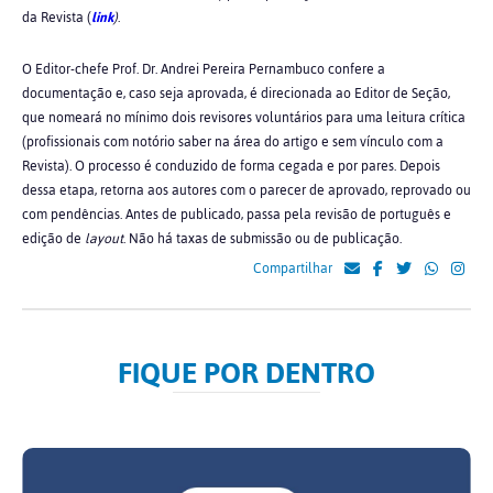
da Revista (
link
)
.
O Editor-chefe Prof. Dr. Andrei Pereira Pernambuco confere a
documentação e, caso seja aprovada, é direcionada ao Editor de Seção,
que nomeará no mínimo dois revisores voluntários para uma leitura crítica
(profissionais com notório saber na área do artigo e sem vínculo com a
Revista). O processo é conduzido de forma cegada e por pares. Depois
dessa etapa, retorna aos autores com o parecer de aprovado, reprovado ou
com pendências. Antes de publicado, passa pela revisão de português e
edição de
layout
. Não há taxas de submissão ou de publicação.
Compartilhar
FIQUE POR DENTRO