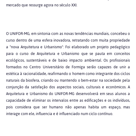
mercado que ressurge agora no século XXI.
O UNIFOR-MG, em sintonia com as novas tendências mundiais, concebeu o
curso dentro de uma esfera inovadora, retratando com muita propriedade
a "nova Arquitetura e Urbanismo": Foi elaborado um projeto pedagógico
para o curso de Arquitetura e Urbanismo que se pauta em conceitos
ecológicos, sustentáveis e de baixo impacto ambiental. Os profissionais
formados no Centro Universitário de Formiga serão capazes de unir a
estética à racionalidade, reafirmando o homem como integrante dos ciclos
naturais da biosfera, criando ou mantendo o bem-estar na sociedade pela
conjunção da satisfação dos aspectos sociais, culturais e econômicos. A
Arquitetura e Urbanismo do UNIFOR-MG desenvolverá em seus alunos a
capacidade de eliminar os intervalos entre as edificações e os indivíduos,
pois considera que ser humano não apenas habita um espaço, mas
interage com ele, influencia e é influenciado num ciclo contínuo.