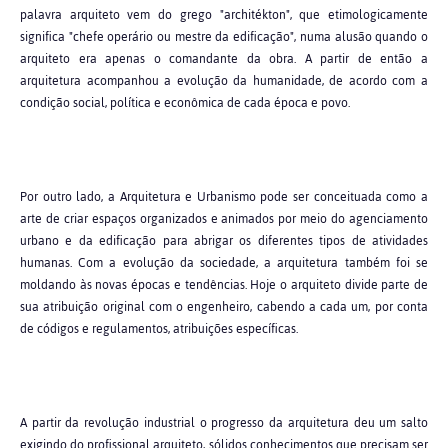
palavra arquiteto vem do grego "architékton", que etimologicamente
significa "chefe operário ou mestre da edificação", numa alusão quando o
arquiteto era apenas o comandante da obra. A partir de então a
arquitetura acompanhou a evolução da humanidade, de acordo com a
condição social, política e econômica de cada época e povo.
Por outro lado, a Arquitetura e Urbanismo pode ser conceituada como a
arte de criar espaços organizados e animados por meio do agenciamento
urbano e da edificação para abrigar os diferentes tipos de atividades
humanas. Com a evolução da sociedade, a arquitetura também foi se
moldando às novas épocas e tendências. Hoje o arquiteto divide parte de
sua atribuição original com o engenheiro, cabendo a cada um, por conta
de códigos e regulamentos, atribuições específicas.
A partir da revolução industrial o progresso da arquitetura deu um salto
exigindo do profissional arquiteto, sólidos conhecimentos que precisam ser