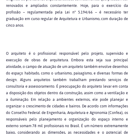
renovados e ampliados constantemente. Hoje, para o exercício da
profissão – regulamentada pela Lei nº 5.194/66 – é necessário ter
graduação em curso regular de Arquitetura e Urbanismo, com duração de
cinco anos.
O arquiteto é o profissional responsável pelo projeto, supervisão e
execução de obras de arquitetura. Embora esta seja sua principal
atividade, o campo de atuação de um arquiteto também envolve desenhos
do espaço habitado, como o urbanismo, paisagismo, e diversas formas de
design. Alguns arquitetos também trabalham prestando serviços de
consultoria e assessoramento. É preocupação do arquiteto levar em conta
a disposição dos objetos dentro da construção, assim como a ventilação e
a iluminação. Em relação a ambientes externos, ele pode planejar e
organizar o crescimento de cidades e bairros. De acordo com informações
do Conselho Federal de Engenharia, Arquitetura e Agronomia (Confea), os
responsáveis pelo planejamento e organização do espaço interno e
externo somam 78 mil profissionais no Brasil. É um número extremamente
baixo, considerando as dimensões, as necessidades e o potencial de