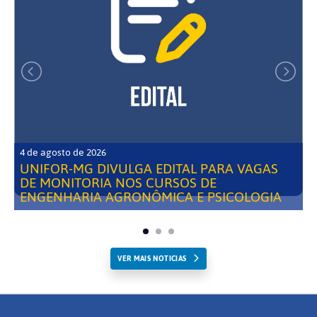
4 de agosto de 2026
UNIFOR-MG DIVULGA EDITAL PARA VAGAS
DE MONITORIA NOS CURSOS DE
ENGENHARIA AGRONÔMICA E PSICOLOGIA
VER MAIS NOTICIAS