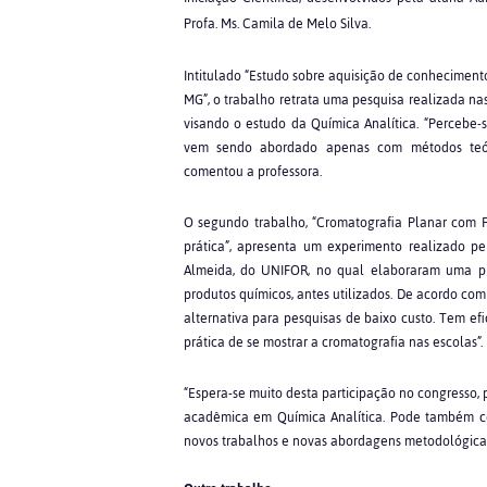
Profa. Ms. Camila de Melo Silva.
Intitulado “Estudo sobre aquisição de conheciment
MG”, o trabalho retrata uma pesquisa realizada na
visando o estudo da Química Analítica. “Percebe-
vem sendo abordado apenas com métodos teórico
comentou a professora.
O segundo trabalho, “Cromatografia Planar com 
prática”, apresenta um experimento realizado pe
Almeida, do UNIFOR, no qual elaboraram uma pl
produtos químicos, antes utilizados. De acordo co
alternativa para pesquisas de baixo custo. Tem e
prática de se mostrar a cromatografia nas escolas”.
“Espera-se muito desta participação no congresso,
acadêmica em Química Analítica. Pode também contr
novos trabalhos e novas abordagens metodológicas”