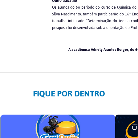
Outro trabalho
Os alunos do 6o período do curso de Química do 
Silva Nascimento, também participarão do 16º Enc
trabalho intitulado “Determinação do teor alcoó
pesquisa foi desenvolvida sob a orientação do Prof
A acadêmica Adriely Arantes Borges, do 6
FIQUE POR DENTRO