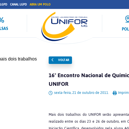
 LGPD
CANAL LGPD
ABRA UM POLO
LSAS
PO
VOLTAR
16º Encontro Nacional de Química
UNIFOR
sexta-feira, 21 de outubro de 2011.
Imprimi
Mais dois trabalhos do UNIFOR serão apresenta
realizado entre os dias 23 e 26 de outubro, em 
Iniciação Científica, desenvolvidos pela aluna A