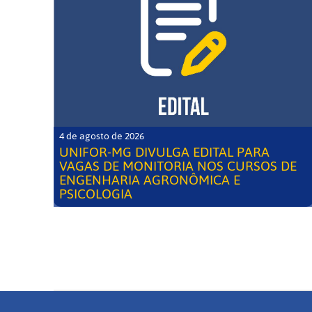
4 de agosto de 2026
UNIFOR-MG DIVULGA EDITAL PARA
VAGAS DE MONITORIA NOS CURSOS DE
ENGENHARIA AGRONÔMICA E
PSICOLOGIA