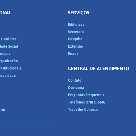
IONAL
SERVIÇOS
Biblioteca
a
Secretaria
 e Valores
Pesquisa
dade Social
Extensão
ampus
Enade
Organização
CENTRAL DE ATENDIMENTO
nstitucionais
rivacidade
Contato
Ouvidoria
Perguntas Frequentes
Telefones UNIFOR-MG
Trabalhe Conosco
tro