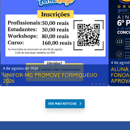
4 de agost
ALUNA 
4 de agosto de 2026
UNIFOR-MG PROMOVE FORMIQUEIJO
FONOA
2026
APROV
VER MAIS NOTICIAS