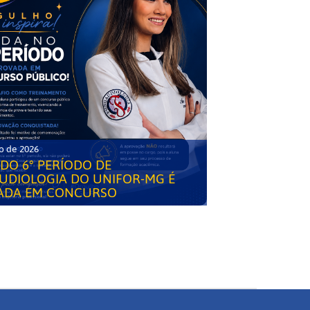
o de 2026
DO 6° PERÍODO DE
UDIOLOGIA DO UNIFOR-MG É
ADA EM CONCURSO